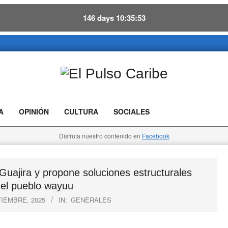
146
days
10
35
52
El
Pulso
A
OPINIÓN
CULTURA
SOCIALES
Caribe
Disfruta nuestro contenido en
Facebook
ajira y propone soluciones estructurales
 el pueblo wayuu
TIEMBRE, 2025
IN:
GENERALES