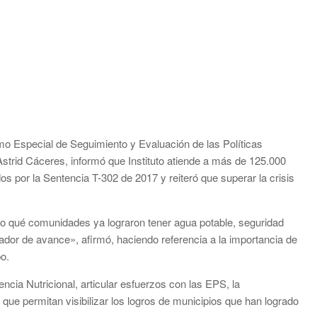
mo Especial de Seguimiento y Evaluación de las Políticas
Astrid Cáceres, informó que Instituto atiende a más de 125.000
os por la Sentencia T-302 de 2017 y reiteró que superar la crisis
ino qué comunidades ya lograron tener agua potable, seguridad
cador de avance», afirmó, haciendo referencia a la importancia de
po.
cia Nutricional, articular esfuerzos con las EPS, la
 que permitan visibilizar los logros de municipios que han logrado