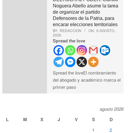
Noguera Abello asume la tarea
de organizar el partido
Defensores de la Patria, para
encarar elecciones territoriales
BY:
REDACCION
ON:
6 AGOSTO,
2026
Spread the love
Spread the loveEl nombramiento
del abogado y académico marca el
primer paso
agosto 2026
L
M
X
J
V
S
D
1
2