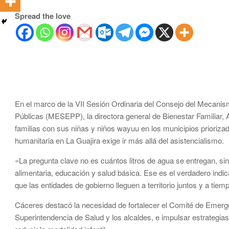
Spread the love
En el marco de la VII Sesión Ordinaria del Consejo del Mecanis
Públicas (MESEPP), la directora general de Bienestar Familiar, 
familias con sus niñas y niños wayuu en los municipios priorizad
humanitaria en La Guajira exige ir más allá del asistencialismo.
«La pregunta clave no es cuántos litros de agua se entregan, s
alimentaria, educación y salud básica. Ese es el verdadero indi
que las entidades de gobierno lleguen a territorio juntos y a tiem
Cáceres destacó la necesidad de fortalecer el Comité de Emergen
Superintendencia de Salud y los alcaldes, e impulsar estrategias