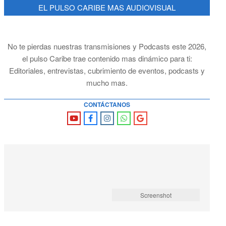
EL PULSO CARIBE MAS AUDIOVISUAL
No te pierdas nuestras transmisiones y Podcasts este 2026,
el pulso Caribe trae contenido mas dinámico para ti:
Editoriales, entrevistas, cubrimiento de eventos, podcasts y
mucho mas.
CONTÁCTANOS
Screenshot