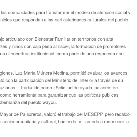
n las comunidades para transformar el modelo de atención social y
nibles que respondan a las particularidades culturales del pueblo
jo articulado con Bienestar Familiar en territorios con alta
ntes y niños con bajo peso al nacer, la formación de promotores
ua ni cobertura institucional, como parte de una respuesta con
Regiones, Luz María Múnera Medina, permitió evaluar los avances
tó con la participación del Ministerio del Interior a través de su
Puzianas —traducido como «Solicitud de ayuda, palabras de
omo herramienta para garantizar que las políticas públicas
gobernanza del pueblo wayuu.
 Mayor de Palabreros, valoró el trabajo del MESEPP, pero recalcó
o sociocomunitaria y cultural, haciendo un llamado a reconocer la