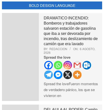
BOLD DESIGN LANGUAGE
DRAMATICO INCENDIO:
Bomberos y trabajadores
salvaron estación de gasolina
que iba a ser devorada por
incendio, tras deslizamiento de
camión que era lavado
BY:
REDACCION
ON:
6 AGOSTO,
2026
Spread the love
Spread the loveFueron momentos
de verdadero pánico, los que se
vivieron en
DEL AULA AL PODER: Camilo