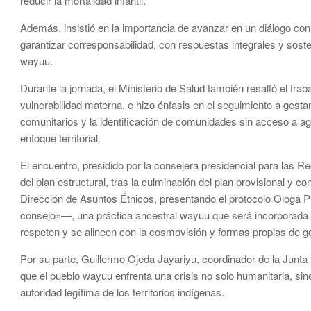
reducir la mortalidad infantil.
Además, insistió en la importancia de avanzar en un diálogo co
garantizar corresponsabilidad, con respuestas integrales y soste
wayuu.
Durante la jornada, el Ministerio de Salud también resaltó el traba
vulnerabilidad materna, e hizo énfasis en el seguimiento a gesta
comunitarios y la identificación de comunidades sin acceso a ag
enfoque territorial.
El encuentro, presidido por la consejera presidencial para las 
del plan estructural, tras la culminación del plan provisional y con
Dirección de Asuntos Étnicos, presentando el protocolo Ologa 
consejo»—, una práctica ancestral wayuu que será incorporada c
respeten y se alineen con la cosmovisión y formas propias de 
Por su parte, Guillermo Ojeda Jayariyu, coordinador de la Junta
que el pueblo wayuu enfrenta una crisis no solo humanitaria, sin
autoridad legítima de los territorios indígenas.