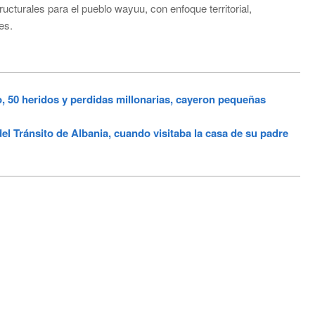
turales para el pueblo wayuu, con enfoque territorial,
es.
 50 heridos y perdidas millonarias, cayeron pequeñas
l Tránsito de Albania, cuando visitaba la casa de su padre