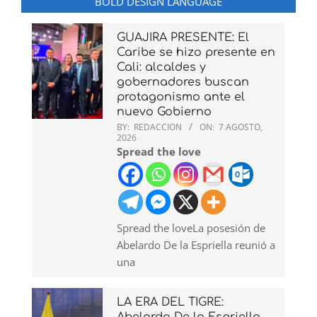
BOLD DESIGN LANGUAGE
GUAJIRA PRESENTE: El
Caribe se hizo presente en
Cali: alcaldes y
gobernadores buscan
protagonismo ante el
nuevo Gobierno
BY:
REDACCION
ON:
7 AGOSTO,
2026
Spread the love
Spread the loveLa posesión de
Abelardo De la Espriella reunió a
una
LA ERA DEL TIGRE:
Abelardo De la Espriella