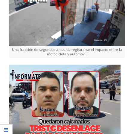
Una fracción de segundos antes de registrarse el impacto entre la
motocicleta y automovil.