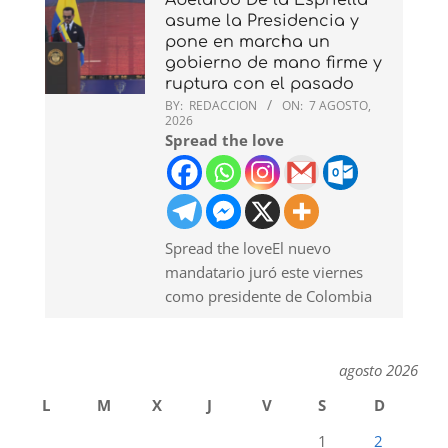
asume la Presidencia y
pone en marcha un
gobierno de mano firme y
ruptura con el pasado
BY:
REDACCION
ON:
7 AGOSTO,
2026
Spread the love
Spread the loveEl nuevo
mandatario juró este viernes
como presidente de Colombia
agosto 2026
L
M
X
J
V
S
D
1
2