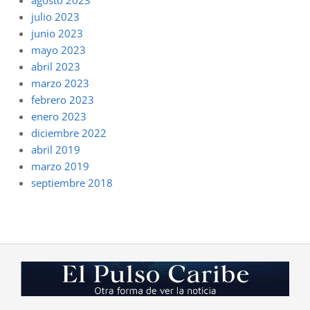
agosto 2023
julio 2023
junio 2023
mayo 2023
abril 2023
marzo 2023
febrero 2023
enero 2023
diciembre 2022
abril 2019
marzo 2019
septiembre 2018