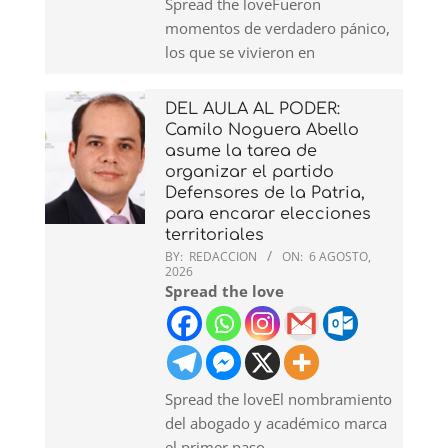
Spread the loveFueron
momentos de verdadero pánico,
los que se vivieron en
DEL AULA AL PODER:
Camilo Noguera Abello
asume la tarea de
organizar el partido
Defensores de la Patria,
para encarar elecciones
territoriales
BY:
REDACCION
ON:
6 AGOSTO,
2026
Spread the love
Spread the loveEl nombramiento
del abogado y académico marca
el primer paso