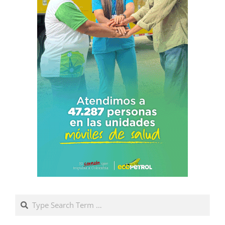
Search