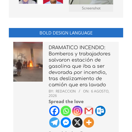
Screenshot
BOLD DESIGN LANGUAGE
DRAMATICO INCENDIO:
Bomberos y trabajadores
salvaron estación de
gasolina que iba a ser
devorada por incendio,
tras deslizamiento de
camión que era lavado
BY:
REDACCION
ON:
6 AGOSTO,
2026
Spread the love