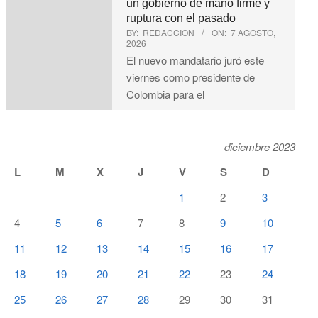
un gobierno de mano firme y
ruptura con el pasado
BY:
REDACCION
ON:
7 AGOSTO,
2026
El nuevo mandatario juró este
viernes como presidente de
Colombia para el
diciembre 2023
L
M
X
J
V
S
D
1
2
3
4
5
6
7
8
9
10
11
12
13
14
15
16
17
18
19
20
21
22
23
24
25
26
27
28
29
30
31