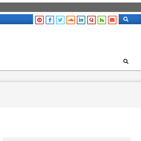
Search
Search
Search