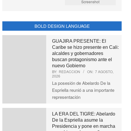
Screenshot
BOLD DESIGN LANGUAGE
GUAJIRA PRESENTE: El
Caribe se hizo presente en Cali:
alcaldes y gobernadores
buscan protagonismo ante el
nuevo Gobierno
BY:
REDACCION
ON:
7 AGOSTO,
2026
La posesión de Abelardo De la
Espriella reunió a una importante
representación
LA ERA DEL TIGRE: Abelardo
De la Espriella asume la
Presidencia y pone en marcha