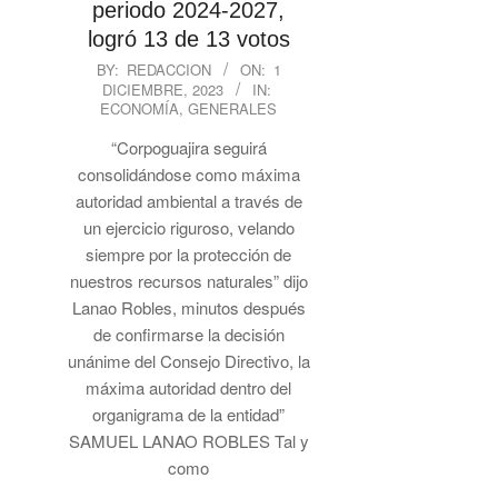
periodo 2024-2027,
logró 13 de 13 votos
2023-
BY:
REDACCION
ON:
1
DICIEMBRE, 2023
IN:
12-
ECONOMÍA
,
GENERALES
01
“Corpoguajira seguirá
consolidándose como máxima
autoridad ambiental a través de
un ejercicio riguroso, velando
siempre por la protección de
nuestros recursos naturales” dijo
Lanao Robles, minutos después
de confirmarse la decisión
unánime del Consejo Directivo, la
máxima autoridad dentro del
organigrama de la entidad”
SAMUEL LANAO ROBLES Tal y
como