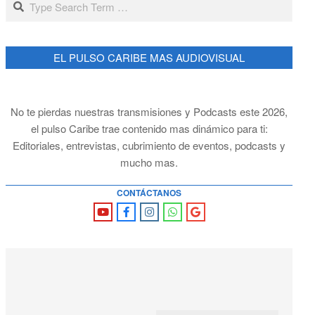
EL PULSO CARIBE MAS AUDIOVISUAL
No te pierdas nuestras transmisiones y Podcasts este 2026,
el pulso Caribe trae contenido mas dinámico para ti:
Editoriales, entrevistas, cubrimiento de eventos, podcasts y
mucho mas.
CONTÁCTANOS