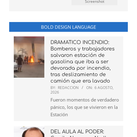
Screenshot
BOLD DESIGN LANGUAGE
DRAMATICO INCENDIO:
Bomberos y trabajadores
salvaron estación de
gasolina que iba a ser
devorada por incendio,
tras deslizamiento de
camión que era lavado
BY:
REDACCION
ON:
6 AGOSTO,
2026
Fueron momentos de verdadero
pánico, los que se vivieron en la
Estación
DEL AULA AL PODER: