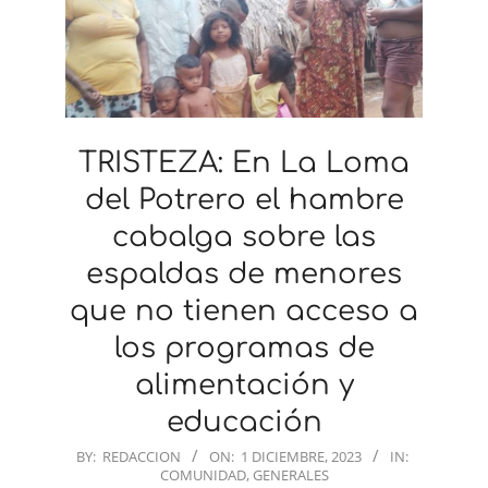
TRISTEZA: En La Loma
del Potrero el hambre
cabalga sobre las
espaldas de menores
que no tienen acceso a
los programas de
alimentación y
educación
2023-
BY:
REDACCION
ON:
1 DICIEMBRE, 2023
IN:
COMUNIDAD
,
GENERALES
12-