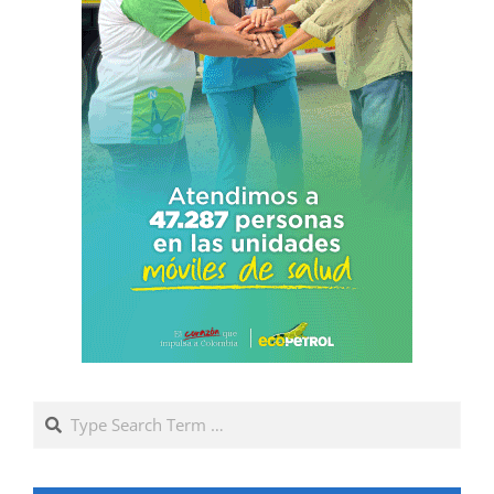
Search