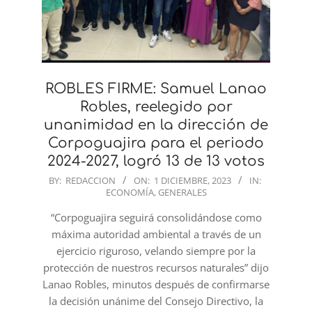
ROBLES FIRME: Samuel Lanao
Robles, reelegido por
unanimidad en la dirección de
Corpoguajira para el periodo
2024-2027, logró 13 de 13 votos
2023-
BY:
REDACCION
ON:
1 DICIEMBRE, 2023
IN:
ECONOMÍA
,
GENERALES
12-
01
“Corpoguajira seguirá consolidándose como
máxima autoridad ambiental a través de un
ejercicio riguroso, velando siempre por la
protección de nuestros recursos naturales” dijo
Lanao Robles, minutos después de confirmarse
la decisión unánime del Consejo Directivo, la