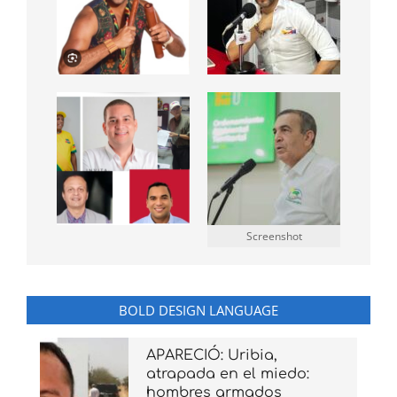
Screenshot
BOLD DESIGN LANGUAGE
APARECIÓ: Uribia,
atrapada en el miedo:
hombres armados