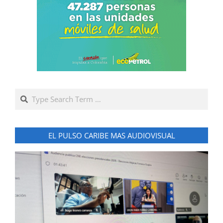
Search
EL PULSO CARIBE MAS AUDIOVISUAL