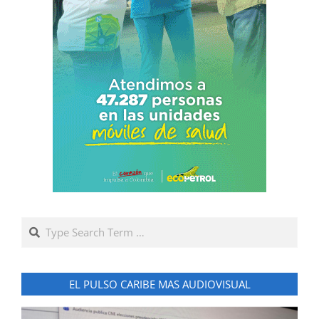
Search
EL PULSO CARIBE MAS AUDIOVISUAL