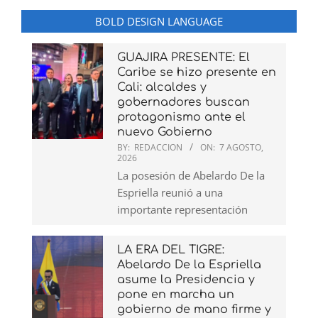
BOLD DESIGN LANGUAGE
GUAJIRA PRESENTE: El
Caribe se hizo presente en
Cali: alcaldes y
gobernadores buscan
protagonismo ante el
nuevo Gobierno
BY:
REDACCION
ON:
7 AGOSTO,
2026
La posesión de Abelardo De la
Espriella reunió a una
importante representación
LA ERA DEL TIGRE:
Abelardo De la Espriella
asume la Presidencia y
pone en marcha un
gobierno de mano firme y