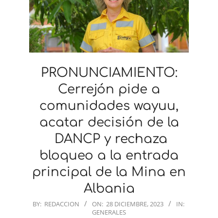
PRONUNCIAMIENTO:
Cerrejón pide a
comunidades wayuu,
acatar decisión de la
DANCP y rechaza
bloqueo a la entrada
principal de la Mina en
Albania
2023-
BY:
REDACCION
ON:
28 DICIEMBRE, 2023
IN:
GENERALES
12-