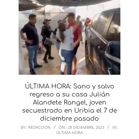
ÚLTIMA HORA: Sano y salvo
regreso a su casa Julián
Alandete Rangel, joven
secuestrado en Uribia el 7 de
diciembre pasado
2023-
BY:
REDACCION
ON:
28 DICIEMBRE, 2023
IN:
ÚLTIMA HORA
12-