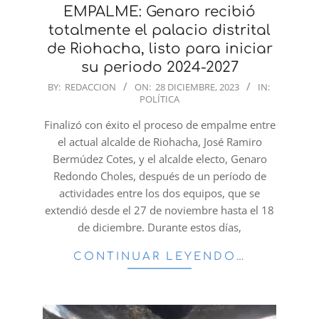
EMPALME: Genaro recibió
totalmente el palacio distrital
de Riohacha, listo para iniciar
su periodo 2024-2027
2023-
BY:
REDACCION
ON:
28 DICIEMBRE, 2023
IN:
POLÍTICA
12-
28
Finalizó con éxito el proceso de empalme entre
el actual alcalde de Riohacha, José Ramiro
Bermúdez Cotes, y el alcalde electo, Genaro
Redondo Choles, después de un período de
actividades entre los dos equipos, que se
extendió desde el 27 de noviembre hasta el 18
de diciembre. Durante estos días,
CONTINUAR LEYENDO…