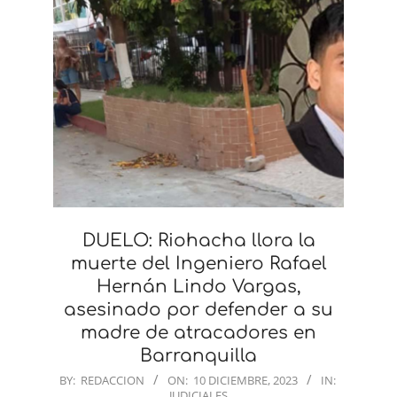
DUELO: Riohacha llora la
muerte del Ingeniero Rafael
Hernán Lindo Vargas,
asesinado por defender a su
madre de atracadores en
Barranquilla
2023-
BY:
REDACCION
ON:
10 DICIEMBRE, 2023
IN:
JUDICIALES