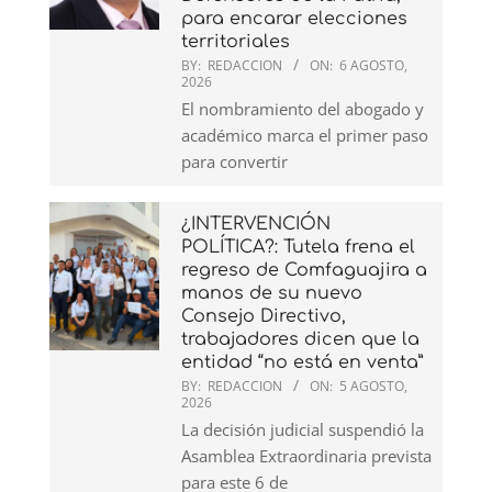
para encarar elecciones
territoriales
BY:
REDACCION
ON:
6 AGOSTO,
2026
El nombramiento del abogado y
académico marca el primer paso
para convertir
¿INTERVENCIÓN
POLÍTICA?: Tutela frena el
regreso de Comfaguajira a
manos de su nuevo
Consejo Directivo,
trabajadores dicen que la
entidad “no está en venta”
BY:
REDACCION
ON:
5 AGOSTO,
2026
La decisión judicial suspendió la
Asamblea Extraordinaria prevista
para este 6 de