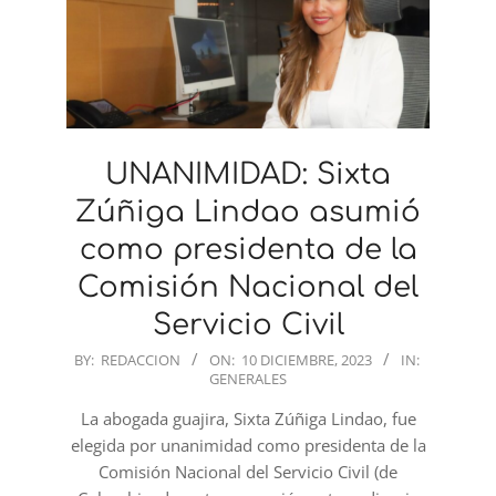
UNANIMIDAD: Sixta
Zúñiga Lindao asumió
como presidenta de la
Comisión Nacional del
Servicio Civil
2023-
BY:
REDACCION
ON:
10 DICIEMBRE, 2023
IN:
GENERALES
12-
10
La abogada guajira, Sixta Zúñiga Lindao, fue
elegida por unanimidad como presidenta de la
Comisión Nacional del Servicio Civil (de