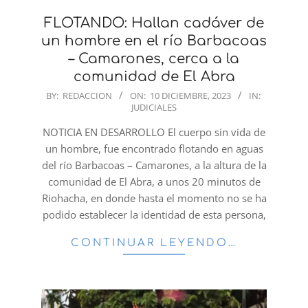
FLOTANDO: Hallan cadáver de
un hombre en el río Barbacoas
– Camarones, cerca a la
comunidad de El Abra
2023-
BY:
REDACCION
ON:
10 DICIEMBRE, 2023
IN:
JUDICIALES
12-
10
NOTICIA EN DESARROLLO El cuerpo sin vida de
un hombre, fue encontrado flotando en aguas
del río Barbacoas – Camarones, a la altura de la
comunidad de El Abra, a unos 20 minutos de
Riohacha, en donde hasta el momento no se ha
podido establecer la identidad de esta persona,
CONTINUAR LEYENDO…