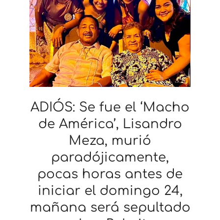
ADIÓS: Se fue el ‘Macho
de América’, Lisandro
Meza, murió
paradójicamente,
pocas horas antes de
iniciar el domingo 24,
mañana será sepultado