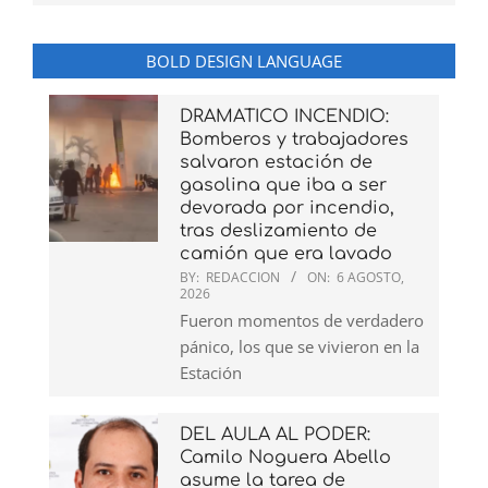
BOLD DESIGN LANGUAGE
DRAMATICO INCENDIO:
Bomberos y trabajadores
salvaron estación de
gasolina que iba a ser
devorada por incendio,
tras deslizamiento de
camión que era lavado
BY:
REDACCION
ON:
6 AGOSTO,
2026
Fueron momentos de verdadero
pánico, los que se vivieron en la
Estación
DEL AULA AL PODER:
Camilo Noguera Abello
asume la tarea de