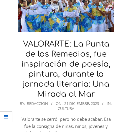
VALORARTE: La Punta
de los Remedios, fue
inspiración de poesía,
pintura, durante la
jornada literaria: Una
Mirada al Mar
2023-
BY:
REDACCION
ON:
21 DICIEMBRE, 2023
IN:
CULTURA
12-
21
Valorarte se cerró, pero no debe acabar. Esa
fue la consigna de niñas, niños, jóvenes y