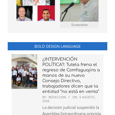
Screenshot
BOLD DESIGN LANGUAGE
¿INTERVENCIÓN
POLÍTICA?: Tutela frena el
regreso de Comfaguajira a
manos de su nuevo
Consejo Directivo,
trabajadores dicen que la
entidad “no está en venta”
BY:
REDACCION
ON:
5 AGOSTO,
2026
La decisión judicial suspendió la
Asamblea Extraordinaria prevista