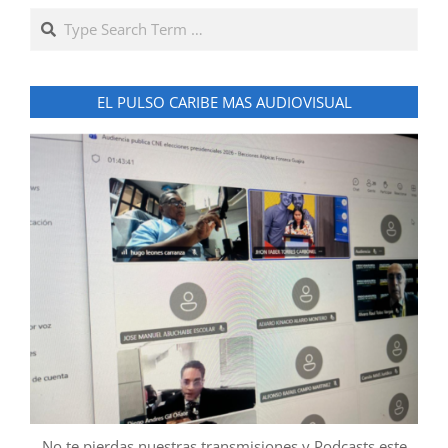
Search
EL PULSO CARIBE MAS AUDIOVISUAL
No te pierdas nuestras transmisiones y Podcasts este