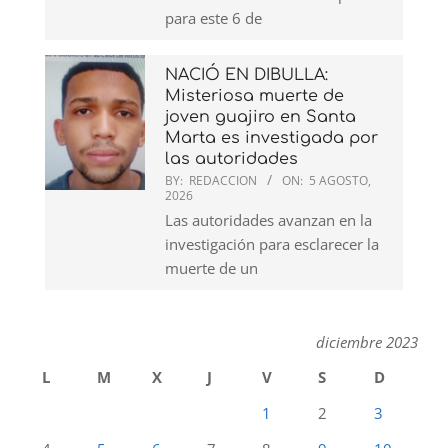
para este 6 de
NACIÓ EN DIBULLA:
Misteriosa muerte de
joven guajiro en Santa
Marta es investigada por
las autoridades
BY:
REDACCION
ON:
5 AGOSTO,
2026
Las autoridades avanzan en la
investigación para esclarecer la
muerte de un
diciembre 2023
L
M
X
J
V
S
D
1
2
3