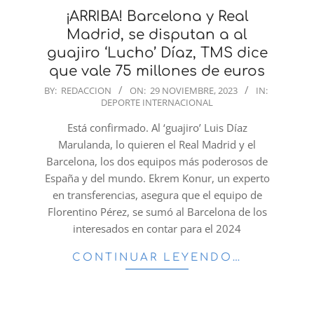
¡ARRIBA! Barcelona y Real
Madrid, se disputan a al
guajiro ‘Lucho’ Díaz, TMS dice
que vale 75 millones de euros
2023-
BY:
REDACCION
ON:
29 NOVIEMBRE, 2023
IN:
DEPORTE INTERNACIONAL
11-
29
Está confirmado. Al ‘guajiro’ Luis Díaz
Marulanda, lo quieren el Real Madrid y el
Barcelona, los dos equipos más poderosos de
España y del mundo. Ekrem Konur, un experto
en transferencias, asegura que el equipo de
Florentino Pérez, se sumó al Barcelona de los
interesados en contar para el 2024
CONTINUAR LEYENDO…