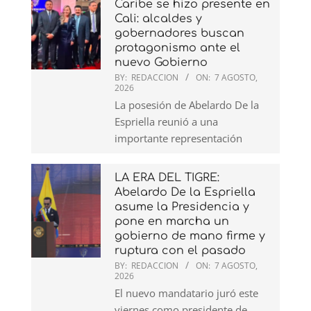
Caribe se hizo presente en
Cali: alcaldes y
gobernadores buscan
protagonismo ante el
nuevo Gobierno
BY:
REDACCION
ON:
7 AGOSTO,
2026
La posesión de Abelardo De la
Espriella reunió a una
importante representación
LA ERA DEL TIGRE:
Abelardo De la Espriella
asume la Presidencia y
pone en marcha un
gobierno de mano firme y
ruptura con el pasado
BY:
REDACCION
ON:
7 AGOSTO,
2026
El nuevo mandatario juró este
viernes como presidente de