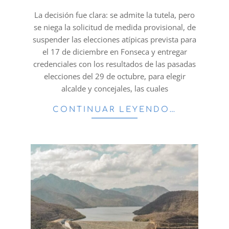
29
La decisión fue clara: se admite la tutela, pero
se niega la solicitud de medida provisional, de
suspender las elecciones atípicas prevista para
el 17 de diciembre en Fonseca y entregar
credenciales con los resultados de las pasadas
elecciones del 29 de octubre, para elegir
alcalde y concejales, las cuales
CONTINUAR LEYENDO…