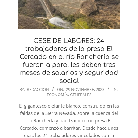
CESE DE LABORES: 24
trabajadores de la presa El
Cercado en el río Ranchería se
fueron a paro, les deben tres
meses de salarios y seguridad
social
2023-
BY:
REDACCION
ON:
29 NOVIEMBRE, 2023
IN:
ECONOMÍA
,
GENERALES
11-
29
El gigantesco elefante blanco, construido en las
faldas de la Sierra Nevada, sobre la cuenca del
río Ranchería y bautizado como presa El
Cercado, comenzó a barritar. Desde hace unos
días, los 24 trabajadores vinculados con la