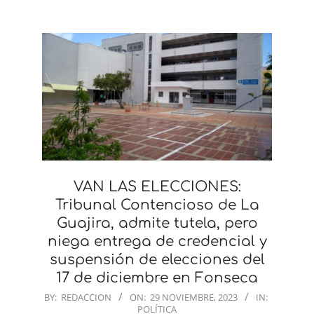
VAN LAS ELECCIONES:
Tribunal Contencioso de La
Guajira, admite tutela, pero
niega entrega de credencial y
suspensión de elecciones del
17 de diciembre en Fonseca
2023-
BY:
REDACCION
ON:
29 NOVIEMBRE, 2023
IN:
POLÍTICA
11-