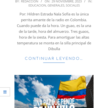
2023-
BY:
REDACCION
ON:
29 NOVIEMBRE, 2023
IN:
EDUCACION
,
GENERALES
,
SOCIALES
11-
29
Por: Hildren Estrada Nala Sofía es la única
perrita amante de la radio en Colombia.
Cuando puede da la hora. Un guao, es la una
de la tarde, hora del almuerzo. Tres guaos,
hora de la siesta. Para amortiguar las altas
temperatura se monta en la silla principal de
Dibulla
CONTINUAR LEYENDO…