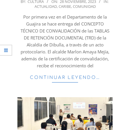
2023-
BY:
CULTURA
ON:
28 NOVIEMBRE, 2023
IN:
ACTUALIDAD
,
CARIBE
,
COMUNIDAD
11-
28
Por primera vez en el Departamento de la
Guajira se hace entrega del CONCEPTO
TÉCNICO DE CONVALIDACIÓN de las TABLAS
DE RETENCIÓN DOCUMENTAL (TRD) de la
Alcaldía de Dibulla, a través de un acto
protocolario. El alcalde Marlon Amaya Mejía,
además de la certificación de convalidación,
recibe el reconocimiento del
CONTINUAR LEYENDO…