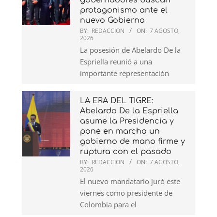
gobernadores buscan
protagonismo ante el
nuevo Gobierno
BY:
REDACCION
ON:
7 AGOSTO,
2026
La posesión de Abelardo De la
Espriella reunió a una
importante representación
LA ERA DEL TIGRE:
Abelardo De la Espriella
asume la Presidencia y
pone en marcha un
gobierno de mano firme y
ruptura con el pasado
BY:
REDACCION
ON:
7 AGOSTO,
2026
El nuevo mandatario juró este
viernes como presidente de
Colombia para el