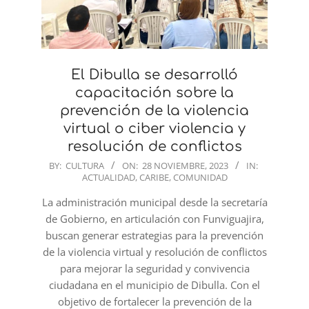
El Dibulla se desarrolló
capacitación sobre la
prevención de la violencia
virtual o ciber violencia y
resolución de conflictos
2023-
BY:
CULTURA
ON:
28 NOVIEMBRE, 2023
IN:
ACTUALIDAD
,
CARIBE
,
COMUNIDAD
11-
28
La administración municipal desde la secretaría
de Gobierno, en articulación con Funviguajira,
buscan generar estrategias para la prevención
de la violencia virtual y resolución de conflictos
para mejorar la seguridad y convivencia
ciudadana en el municipio de Dibulla. Con el
objetivo de fortalecer la prevención de la