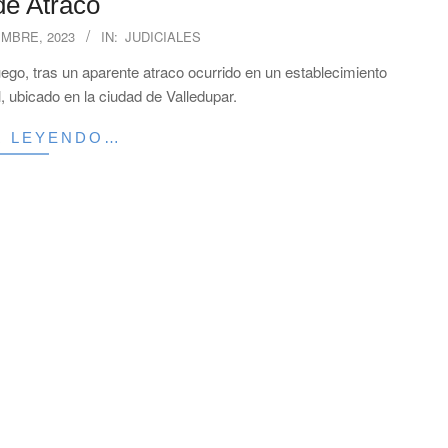
de Atraco
EMBRE, 2023
IN:
JUDICIALES
go, tras un aparente atraco ocurrido en un establecimiento
, ubicado en la ciudad de Valledupar.
R LEYENDO…