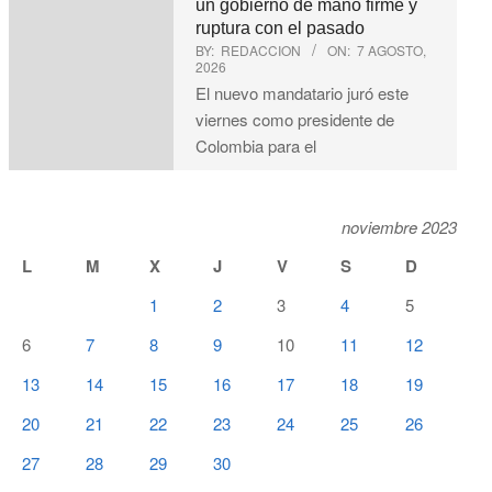
un gobierno de mano firme y
ruptura con el pasado
BY:
REDACCION
ON:
7 AGOSTO,
2026
El nuevo mandatario juró este
viernes como presidente de
Colombia para el
noviembre 2023
L
M
X
J
V
S
D
1
2
3
4
5
6
7
8
9
10
11
12
13
14
15
16
17
18
19
20
21
22
23
24
25
26
27
28
29
30