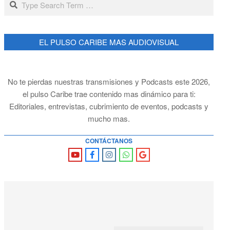
EL PULSO CARIBE MAS AUDIOVISUAL
No te pierdas nuestras transmisiones y Podcasts este 2026,
el pulso Caribe trae contenido mas dinámico para ti:
Editoriales, entrevistas, cubrimiento de eventos, podcasts y
mucho mas.
CONTÁCTANOS