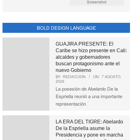
Screenshot
BOLD DESIGN LANGUAGE
GUAJIRA PRESENTE: El
Caribe se hizo presente en Cali:
alcaldes y gobernadores
buscan protagonismo ante el
nuevo Gobierno
BY:
REDACCION
ON:
7 AGOSTO,
2026
La posesión de Abelardo De la
Espriella reunió a una importante
representación
LA ERA DEL TIGRE: Abelardo
De la Espriella asume la
Presidencia y pone en marcha