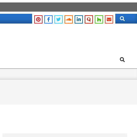
Search
Search
Search