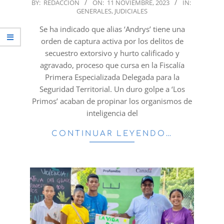
2023-
BY:
REDACCION
ON:
11 NOVIEMBRE, 2023
IN:
GENERALES
,
JUDICIALES
11-
11
Se ha indicado que alias ‘Andrys’ tiene una
orden de captura activa por los delitos de
secuestro extorsivo y hurto calificado y
agravado, proceso que cursa en la Fiscalía
Primera Especializada Delegada para la
Seguridad Territorial. Un duro golpe a ‘Los
Primos’ acaban de propinar los organismos de
inteligencia del
CONTINUAR LEYENDO…