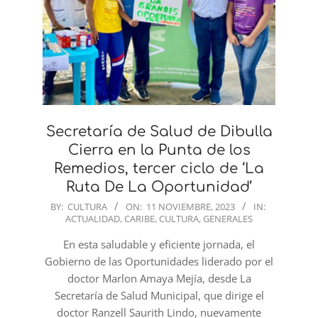
Secretaría de Salud de Dibulla
Cierra en la Punta de los
Remedios, tercer ciclo de ‘La
Ruta De La Oportunidad’
2023-
BY:
CULTURA
ON:
11 NOVIEMBRE, 2023
IN:
ACTUALIDAD
,
CARIBE
,
CULTURA
,
GENERALES
11-
11
En esta saludable y eficiente jornada, el
Gobierno de las Oportunidades liderado por el
doctor Marlon Amaya Mejía, desde La
Secretaría de Salud Municipal, que dirige el
doctor Ranzell Saurith Lindo, nuevamente