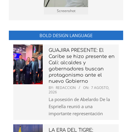
Screenshot
BOLD DESIGN LANGUAGE
GUAJIRA PRESENTE: El
Caribe se hizo presente en
Cali: alcaldes y
gobernadores buscan
protagonismo ante el
nuevo Gobierno
BY:
REDACCION
ON:
7 AGOSTO,
2026
La posesión de Abelardo De la
Espriella reunió a una
importante representación
LA ERA DEL TIGRE: