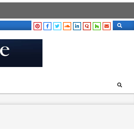
Search
Search