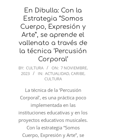
En Dibulla: Con la
Estrategia “Somos
Cuerpo, Expresión y
Arte”, se aprende el
vallenato a través de
la técnica ‘Percusión
Corporal’
2023-
BY:
CULTURA
ON:
7 NOVIEMBRE,
2023
IN:
ACTUALIDAD
,
CARIBE
,
11-
CULTURA
07
La técnica de la ‘Percusión
Corporal’, es una práctica poco
implementada en las
instituciones educativas y en los
proyectos educativos musicales.
Con la estrategia “Somos
Cuerpo, Expresión y Arte”, se