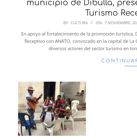
municipio de Dibulla, pres
Turismo Rec
2023-
BY:
CULTURA
ON:
7 NOVIEMBRE, 20
11-
En apoyo al fortalecimiento de la promoción turística,
07
Receptivo con ANATO, convocado en la capital de La 
diversos actores del sector turismo en tor
CONTINUA