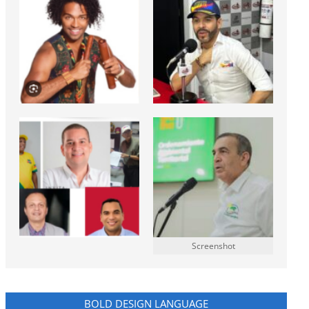
Screenshot
BOLD DESIGN LANGUAGE