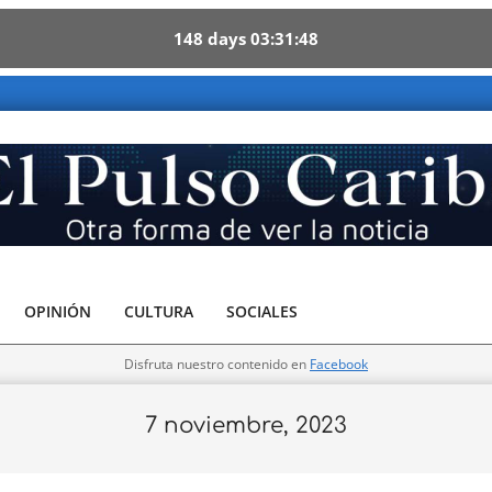
148
days
03
31
47
ribe - Otra forma de ver la noticia
OPINIÓN
CULTURA
SOCIALES
Disfruta nuestro contenido en
Facebook
7 noviembre, 2023