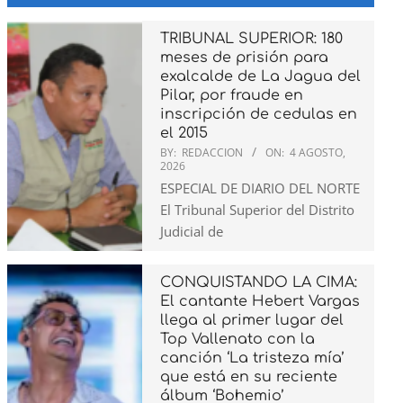
TRIBUNAL SUPERIOR: 180
meses de prisión para
exalcalde de La Jagua del
Pilar, por fraude en
inscripción de cedulas en
el 2015
BY:
REDACCION
ON:
4 AGOSTO,
2026
ESPECIAL DE DIARIO DEL NORTE
El Tribunal Superior del Distrito
Judicial de
CONQUISTANDO LA CIMA:
El cantante Hebert Vargas
llega al primer lugar del
Top Vallenato con la
canción ‘La tristeza mía’
que está en su reciente
álbum ‘Bohemio’