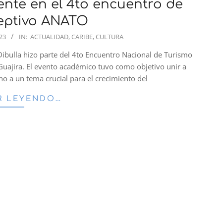
ente en el 4to encuentro de
eptivo ANATO
23
IN:
ACTUALIDAD
,
CARIBE
,
CULTURA
 Dibulla hizo parte del 4to Encuentro Nacional de Turismo
Guajira. El evento académico tuvo como objetivo unir a
no a un tema crucial para el crecimiento del
R LEYENDO…