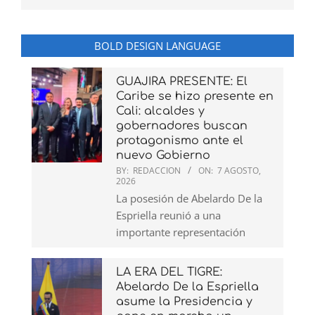
BOLD DESIGN LANGUAGE
GUAJIRA PRESENTE: El
Caribe se hizo presente en
Cali: alcaldes y
gobernadores buscan
protagonismo ante el
nuevo Gobierno
BY:
REDACCION
ON:
7 AGOSTO,
2026
La posesión de Abelardo De la
Espriella reunió a una
importante representación
LA ERA DEL TIGRE:
Abelardo De la Espriella
asume la Presidencia y