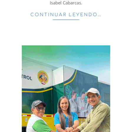
Isabel Cabarcas.
CONTINUAR LEYENDO…