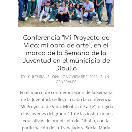
Conferencia “Mi Proyecto de
Vida: mi obra de arte”, en el
marco de la Semana de la
Juventud en el municipio de
Dibulla
2023-
BY:
CULTURA
ON:
17 NOVIEMBRE, 2023
IN:
GENERALES
11-
17
En el marco de conmemoración de la Semana
de la Juventud, se llevó a cabo la conferencia
“Mi Proyecto de Vida: Mi obra de arte”, dirigida
a los jóvenes del grado 11 de las instituciones
educativas del municipio de Dibulla, con la
participación de la Trabajadora Social María