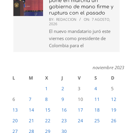
pone en marcha un
gobierno de mano firme y
ruptura con el pasado
BY:
REDACCION
ON:
7 AGOSTO,
2026
El nuevo mandatario juró este
viernes como presidente de
Colombia para el
noviembre 2023
L
M
X
J
V
S
D
1
2
3
4
5
6
7
8
9
10
11
12
13
14
15
16
17
18
19
20
21
22
23
24
25
26
27
28
29
30