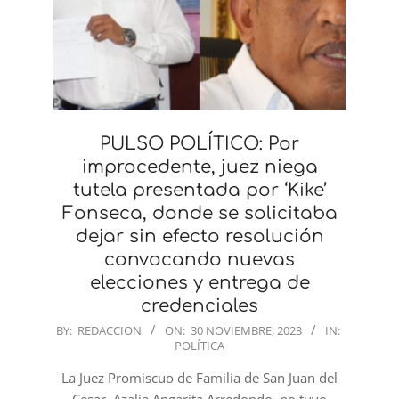
PULSO POLÍTICO: Por
improcedente, juez niega
tutela presentada por ‘Kike’
Fonseca, donde se solicitaba
dejar sin efecto resolución
convocando nuevas
elecciones y entrega de
credenciales
2023-
BY:
REDACCION
ON:
30 NOVIEMBRE, 2023
IN:
POLÍTICA
11-
30
La Juez Promiscuo de Familia de San Juan del