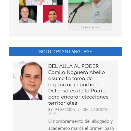
Screenshot
BOLD DESIGN LANGUAGE
DEL AULA AL PODER:
Camilo Noguera Abello
asume la tarea de
organizar el partido
Defensores de la Patria,
para encarar elecciones
territoriales
BY:
REDACCION
ON:
6 AGOSTO,
2026
El nombramiento del abogado y
académico marca el primer paso