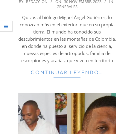
2023-
BY:
REDACCION
ON:
30 NOVIEMBRE, 2023
IN:
GENERALES
11-
30
Quizás al biólogo Miguel Ángel Gutiérrez, lo
conozcan más en el exterior, que en su propia
tierra. El mundo ha conocido sus
descubrimientos en las montañas de Colombia,
en donde ha puesto al servicio de la ciencia,
nuevas especies de artrópodos, familia de
escorpiones y arañas, que viven en territorio
CONTINUAR LEYENDO…