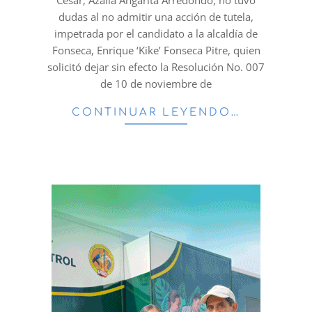
Cesar, Azalia Angarita Arredondo, no tuvo
dudas al no admitir una acción de tutela,
impetrada por el candidato a la alcaldía de
Fonseca, Enrique ‘Kike’ Fonseca Pitre, quien
solicitó dejar sin efecto la Resolución No. 007
de 10 de noviembre de
CONTINUAR LEYENDO…