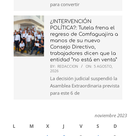
para convertir
¿INTERVENCIÓN
POLÍTICA?: Tutela frena el
regreso de Comfaguajira a
manos de su nuevo
Consejo Directivo,
trabajadores dicen que la
entidad “no está en venta”
BY:
REDACCION
ON:
5 AGOSTO,
2026
La decisión judicial suspendió la
Asamblea Extraordinaria prevista
para este 6 de
noviembre 2023
L
M
X
J
V
S
D