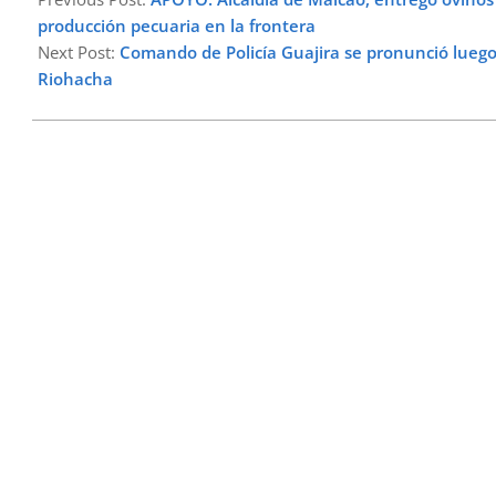
13
producción pecuaria en la frontera
Next Post:
Comando de Policía Guajira se pronunció luego 
Riohacha