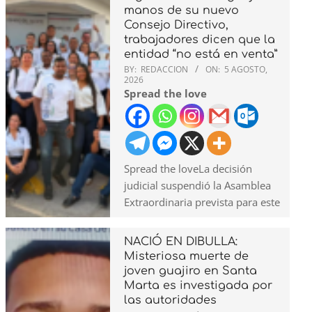
manos de su nuevo
Consejo Directivo,
trabajadores dicen que la
entidad “no está en venta”
BY:
REDACCION
ON:
5 AGOSTO,
2026
Spread the love
Spread the loveLa decisión
judicial suspendió la Asamblea
Extraordinaria prevista para este
NACIÓ EN DIBULLA:
Misteriosa muerte de
joven guajiro en Santa
Marta es investigada por
las autoridades