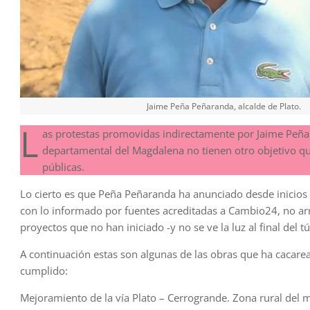
Jaime Peña Peñaranda, alcalde de Plato.
L
as protestas promovidas indirectamente por Jaime Peña 
departamental del Magdalena no tienen otro objetivo que
públicas.
Lo cierto es que Peña Peñaranda ha anunciado desde inicios 
con lo informado por fuentes acreditadas a Cambio24, no arra
proyectos que no han iniciado -y no se ve la luz al final del 
A continuación estas son algunas de las obras que ha cacar
cumplido:
Mejoramiento de la vía Plato – Cerrogrande. Zona rural del m