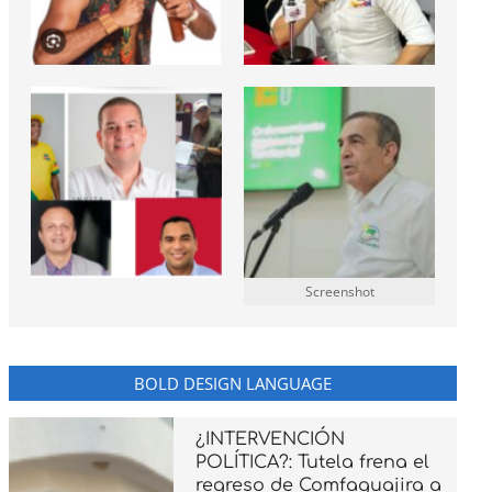
Screenshot
BOLD DESIGN LANGUAGE
¿INTERVENCIÓN
POLÍTICA?: Tutela frena el
regreso de Comfaguajira a