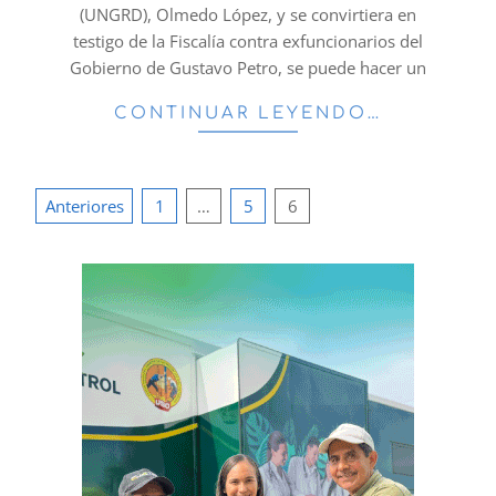
(UNGRD), Olmedo López, y se convirtiera en
testigo de la Fiscalía contra exfuncionarios del
Gobierno de Gustavo Petro, se puede hacer un
CONTINUAR LEYENDO…
Paginación
Anteriores
1
…
5
6
de
entradas