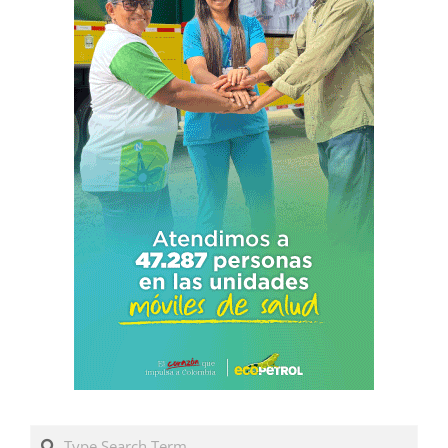
Search