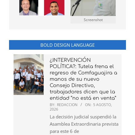
Screenshot
BOLD DESIGN LANGUAGE
¿INTERVENCIÓN
POLÍTICA?: Tutela frena el
regreso de Comfaguajira a
manos de su nuevo
Consejo Directivo,
trabajadores dicen que la
entidad “no está en venta”
BY:
REDACCION
ON:
5 AGOSTO,
2026
La decisión judicial suspendió la
Asamblea Extraordinaria prevista
para este 6 de