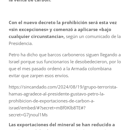
Con el nuevo decreto la prohibición será esta vez
«sin excepciones» y comenzó a aplicarse «bajo
cualquier circunstancia»,
según un comunicado de la
Presidencia.
Petro ha dicho que barcos carboneros siguen llegando a
Israel porque sus funcionarios le desobedecieron, por lo
que el mes pasado ordenó a la Armada colombiana
evitar que zarpen esos envíos.
https://sincandado.com/2024/08/19/grupo-terrorista-
hamas-agradece-al-presidente-gustavo-petro-la-
prohibicion-de-exportaciones-de-carbon-a-
israel/embed/#?secret=mBf0Klb8TE#?
secret=G7jnoul1Ms
Las exportaciones del mineral se han reducido a