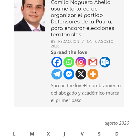
Camilo Noguera Abello
asume la tarea de
organizar el partido
Defensores de la Patria,
para encarar elecciones
territoriales
BY:
REDACCION
ON:
6 AGOSTO,
2026
Spread the love
Spread the loveEl nombramiento
del abogado y académico marca
el primer paso
agosto 2026
L
M
X
J
V
S
D