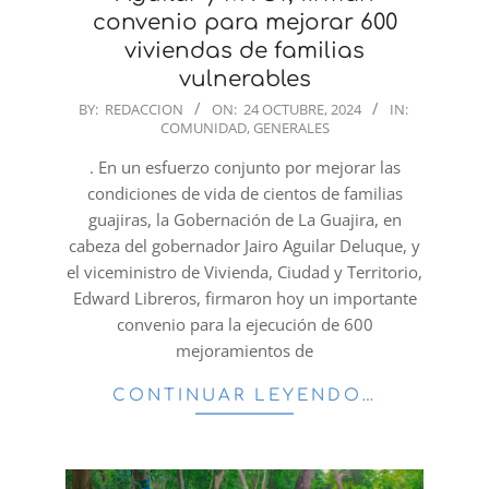
convenio para mejorar 600
viviendas de familias
vulnerables
2024-
BY:
REDACCION
ON:
24 OCTUBRE, 2024
IN:
COMUNIDAD
,
GENERALES
10-
24
. En un esfuerzo conjunto por mejorar las
condiciones de vida de cientos de familias
guajiras, la Gobernación de La Guajira, en
cabeza del gobernador Jairo Aguilar Deluque, y
el viceministro de Vivienda, Ciudad y Territorio,
Edward Libreros, firmaron hoy un importante
convenio para la ejecución de 600
mejoramientos de
CONTINUAR LEYENDO…