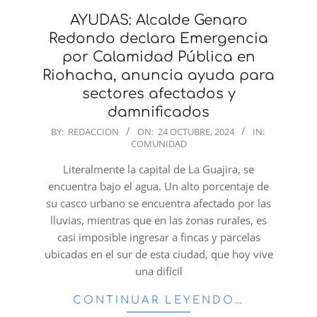
AYUDAS: Alcalde Genaro
Redondo declara Emergencia
por Calamidad Pública en
Riohacha, anuncia ayuda para
sectores afectados y
damnificados
2024-
BY:
REDACCION
ON:
24 OCTUBRE, 2024
IN:
COMUNIDAD
10-
24
Literalmente la capital de La Guajira, se
encuentra bajo el agua. Un alto porcentaje de
su casco urbano se encuentra afectado por las
lluvias, mientras que en las zonas rurales, es
casi imposible ingresar a fincas y parcelas
ubicadas en el sur de esta ciudad, que hoy vive
una difícil
CONTINUAR LEYENDO…