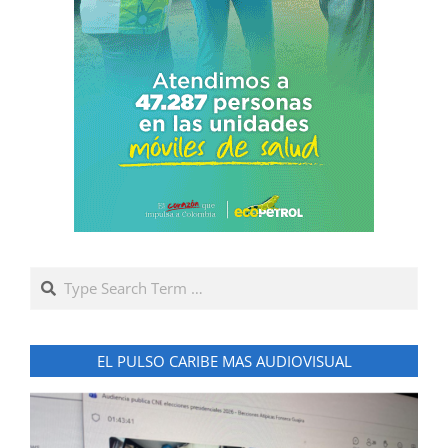
Search
EL PULSO CARIBE MAS AUDIOVISUAL