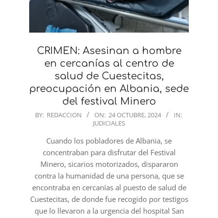
CRIMEN: Asesinan a hombre
en cercanías al centro de
salud de Cuestecitas,
preocupación en Albania, sede
del festival Minero
2024-
BY:
REDACCION
ON:
24 OCTUBRE, 2024
IN:
JUDICIALES
10-
24
Cuando los pobladores de Albania, se
concentraban para disfrutar del Festival
Minero, sicarios motorizados, dispararon
contra la humanidad de una persona, que se
encontraba en cercanías al puesto de salud de
Cuestecitas, de donde fue recogido por testigos
que lo llevaron a la urgencia del hospital San