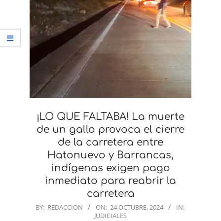
¡LO QUE FALTABA! La muerte
de un gallo provoca el cierre
de la carretera entre
Hatonuevo y Barrancas,
indígenas exigen pago
inmediato para reabrir la
carretera
2024-
BY:
REDACCION
ON:
24 OCTUBRE, 2024
IN:
JUDICIALES
10-