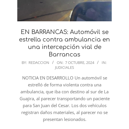
EN BARRANCAS: Automóvil se
estrella contra ambulancia en
una intercepción vial de
Barrancas
2024-
BY:
REDACCION
ON:
7 OCTUBRE, 2024
IN:
JUDICIALES
10-
07
NOTICIA EN DESARROLLO Un automóvil se
estrelló de forma violenta contra una
ambulancia, que iba con destino al sur de La
Guajira, al parecer transportando un paciente
para San Juan del Cesar. Los dos vehículos
registran daños materiales, al parecer no se
presentan lesionados.