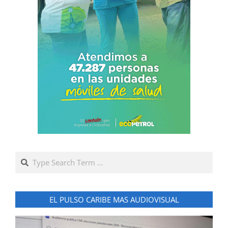
Search
EL PULSO CARIBE MAS AUDIOVISUAL