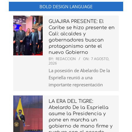
BOLD DESIGN LANGUAGE
GUAJIRA PRESENTE: El
Caribe se hizo presente en
Cali: alcaldes y
gobernadores buscan
protagonismo ante el
nuevo Gobierno
BY:
REDACCION
ON:
7 AGOSTO,
2026
La posesión de Abelardo De la
Espriella reunió a una
importante representación
LA ERA DEL TIGRE:
Abelardo De la Espriella
asume la Presidencia y
pone en marcha un
gobierno de mano firme y