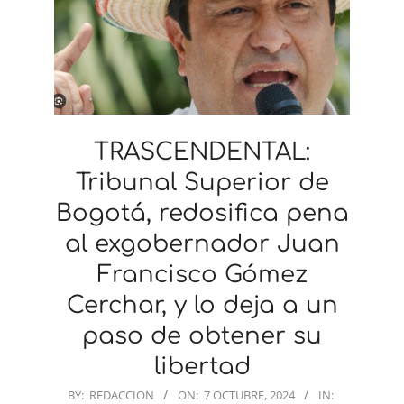
TRASCENDENTAL:
Tribunal Superior de
Bogotá, redosifica pena
al exgobernador Juan
Francisco Gómez
Cerchar, y lo deja a un
paso de obtener su
libertad
2024-
BY:
REDACCION
ON:
7 OCTUBRE, 2024
IN: