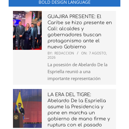
BOLD DESIGN LANGUAGE
GUAJIRA PRESENTE: El
Caribe se hizo presente en
Cali: alcaldes y
gobernadores buscan
protagonismo ante el
nuevo Gobierno
BY:
REDACCION
ON:
7 AGOSTO,
2026
La posesión de Abelardo De la
Espriella reunió a una
importante representación
LA ERA DEL TIGRE:
Abelardo De la Espriella
asume la Presidencia y
pone en marcha un
gobierno de mano firme y
ruptura con el pasado