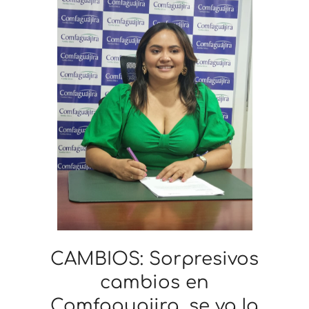
CAMBIOS: Sorpresivos
cambios en
Comfaguajira, se va la