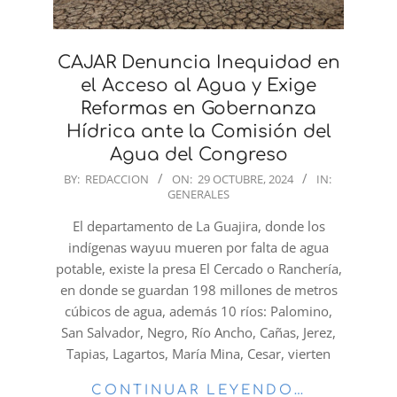
CAJAR Denuncia Inequidad en
el Acceso al Agua y Exige
Reformas en Gobernanza
Hídrica ante la Comisión del
Agua del Congreso
2024-
BY:
REDACCION
ON:
29 OCTUBRE, 2024
IN:
GENERALES
10-
29
El departamento de La Guajira, donde los
indígenas wayuu mueren por falta de agua
potable, existe la presa El Cercado o Ranchería,
en donde se guardan 198 millones de metros
cúbicos de agua, además 10 ríos: Palomino,
San Salvador, Negro, Río Ancho, Cañas, Jerez,
Tapias, Lagartos, María Mina, Cesar, vierten
CONTINUAR LEYENDO…