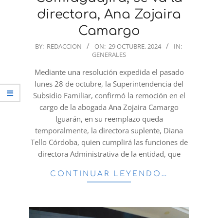
directora, Ana Zojaira
Camargo
2024-
BY:
REDACCION
ON:
29 OCTUBRE, 2024
IN:
GENERALES
10-
29
Mediante una resolución expedida el pasado
lunes 28 de octubre, la Superintendencia del
Subsidio Familiar, confirmó la remoción en el
cargo de la abogada Ana Zojaira Camargo
Iguarán, en su reemplazo queda
temporalmente, la directora suplente, Diana
Tello Córdoba, quien cumplirá las funciones de
directora Administrativa de la entidad, que
CONTINUAR LEYENDO…