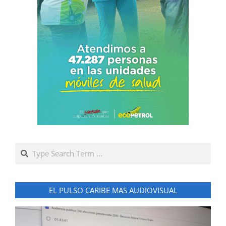
Search
EL PULSO CARIBE MAS AUDIOVISUAL