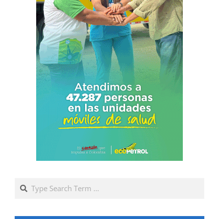
Search