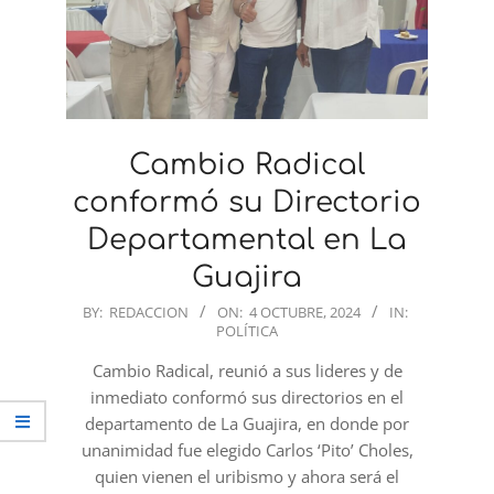
Cambio Radical
conformó su Directorio
Departamental en La
Guajira
2024-
BY:
REDACCION
ON:
4 OCTUBRE, 2024
IN:
POLÍTICA
10-
04
Cambio Radical, reunió a sus lideres y de
inmediato conformó sus directorios en el
departamento de La Guajira, en donde por
unanimidad fue elegido Carlos ‘Pito’ Choles,
quien vienen el uribismo y ahora será el