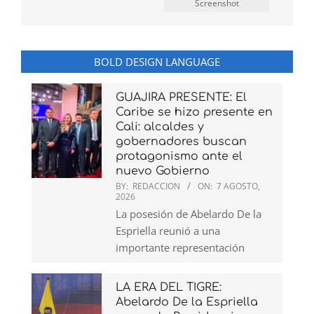
Screenshot
BOLD DESIGN LANGUAGE
GUAJIRA PRESENTE: El
Caribe se hizo presente en
Cali: alcaldes y
gobernadores buscan
protagonismo ante el
nuevo Gobierno
BY:
REDACCION
ON:
7 AGOSTO,
2026
La posesión de Abelardo De la
Espriella reunió a una
importante representación
LA ERA DEL TIGRE:
Abelardo De la Espriella