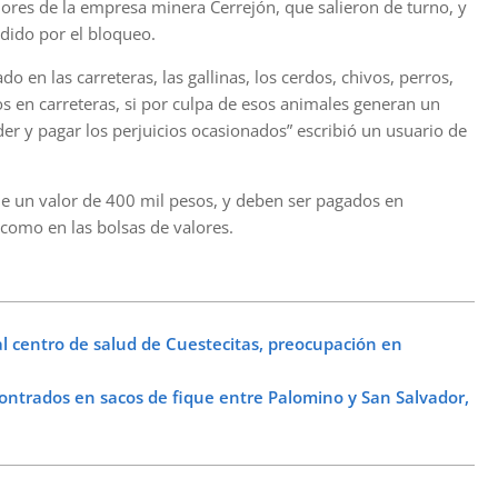
dores de la empresa minera Cerrejón, que salieron de turno, y
ndido por el bloqueo.
o en las carreteras, las gallinas, los cerdos, chivos, perros,
 en carreteras, si por culpa de esos animales generan un
er y pagar los perjuicios ocasionados” escribió un usuario de
ene un valor de 400 mil pesos, y deben ser pagados en
á como en las bolsas de valores.
 centro de salud de Cuestecitas, preocupación en
trados en sacos de fique entre Palomino y San Salvador,