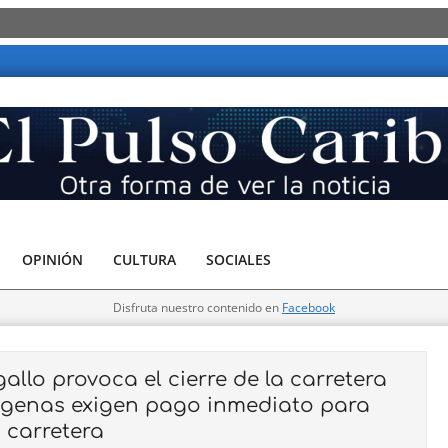
OPINIÓN
CULTURA
SOCIALES
Disfruta nuestro contenido en
Facebook
llo provoca el cierre de la carretera
ígenas exigen pago inmediato para
a carretera