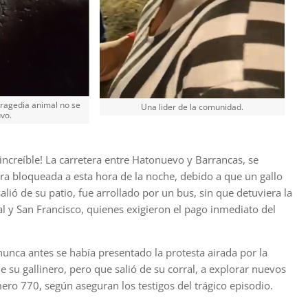
tragedia animal no se
Una lider de la comunidad.
vo.
increíble! La carretera entre Hatonuevo y Barrancas, se
ra bloqueada a esta hora de la noche, debido a que un gallo
alió de su patio, fue arrollado por un bus, sin que detuviera la
l y San Francisco, quienes exigieron el pago inmediato del
nunca antes se había presentado la protesta airada por la
 su gallinero, pero que salió de su corral, a explorar nuevos
ro 770, según aseguran los testigos del trágico episodio.