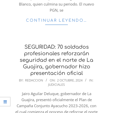
Blanco, quien culmina su periodo. El nuevo
PGN, se
CONTINUAR LEYENDO…
SEGURIDAD: 70 soldados
profesionales reforzarán
seguridad en el norte de La
Guajira, gobernador hizo
presentación oficial
2024-
BY:
REDACCION
ON:
2 OCTUBRE, 2024
IN:
JUDICIALES
10-
02
Jairo Aguilar Deluque, gobernador de La
Guajira, presentó oficialmente el Plan de
Campaña Conjunto Ayacucho 2023-2026, con
el cual comienza el proceso de reforzar el norte