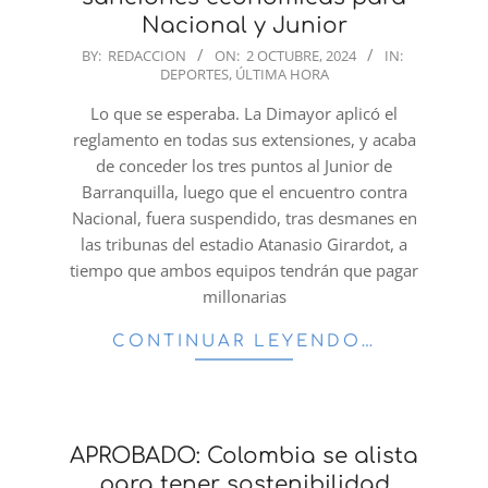
Nacional y Junior
2024-
BY:
REDACCION
ON:
2 OCTUBRE, 2024
IN:
DEPORTES
,
ÚLTIMA HORA
10-
02
Lo que se esperaba. La Dimayor aplicó el
reglamento en todas sus extensiones, y acaba
de conceder los tres puntos al Junior de
Barranquilla, luego que el encuentro contra
Nacional, fuera suspendido, tras desmanes en
las tribunas del estadio Atanasio Girardot, a
tiempo que ambos equipos tendrán que pagar
millonarias
CONTINUAR LEYENDO…
APROBADO: Colombia se alista
para tener sostenibilidad