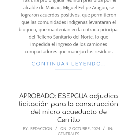
Tras una prolongada reunión presidida por el
alcalde de Maicao, Miguel Felipe Aragón, se
lograron acuerdos positivos, que permitieron
que las comunidades indígenas levantaran el
bloqueo, que mantenían en la entrada principal
del Relleno Sanitario del Norte, lo que
impedida el ingreso de los camiones
compactadores que manejan los residuos
CONTINUAR LEYENDO…
APROBADO: ESEPGUA adjudica
licitación para la construcción
del micro acueducto de
Cerrillo
2024-
BY:
REDACCION
ON:
2 OCTUBRE, 2024
IN:
GENERALES
10-