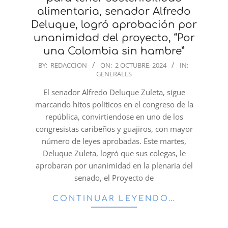
alimentaria, senador Alfredo
Deluque, logró aprobación por
unanimidad del proyecto, “Por
una Colombia sin hambre”
2024-
BY:
REDACCION
ON:
2 OCTUBRE, 2024
IN:
GENERALES
10-
02
El senador Alfredo Deluque Zuleta, sigue
marcando hitos políticos en el congreso de la
república, convirtiendose en uno de los
congresistas caribeños y guajiros, con mayor
número de leyes aprobadas. Este martes,
Deluque Zuleta, logró que sus colegas, le
aprobaran por unanimidad en la plenaria del
senado, el Proyecto de
CONTINUAR LEYENDO…