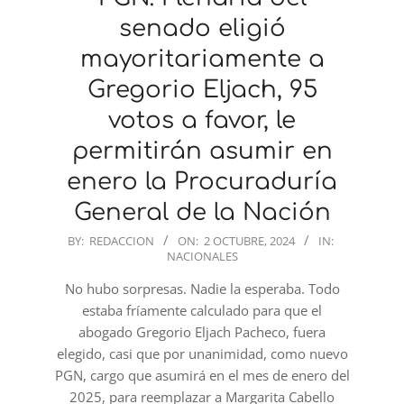
senado eligió
mayoritariamente a
Gregorio Eljach, 95
votos a favor, le
permitirán asumir en
enero la Procuraduría
General de la Nación
2024-
BY:
REDACCION
ON:
2 OCTUBRE, 2024
IN:
NACIONALES
10-
02
No hubo sorpresas. Nadie la esperaba. Todo
estaba fríamente calculado para que el
abogado Gregorio Eljach Pacheco, fuera
elegido, casi que por unanimidad, como nuevo
PGN, cargo que asumirá en el mes de enero del
2025, para reemplazar a Margarita Cabello