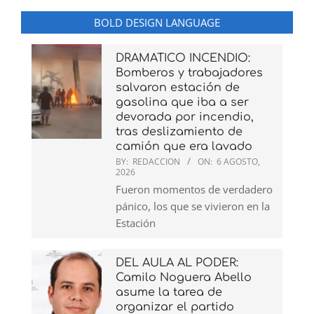
BOLD DESIGN LANGUAGE
DRAMATICO INCENDIO:
Bomberos y trabajadores
salvaron estación de
gasolina que iba a ser
devorada por incendio,
tras deslizamiento de
camión que era lavado
BY:
REDACCION
ON:
6 AGOSTO,
2026
Fueron momentos de verdadero
pánico, los que se vivieron en la
Estación
DEL AULA AL PODER:
Camilo Noguera Abello
asume la tarea de
organizar el partido