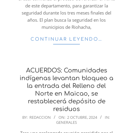
de este departamento, para garantizar la
seguridad durante los tres meses finales del
años. El plan busca la seguridad en los
municipios de Riohacha,
CONTINUAR LEYENDO…
ACUERDOS: Comunidades
indígenas levantan bloqueo a
la entrada del Relleno del
Norte en Maicao, se
restablecerá depósito de
residuos
2024-
BY:
REDACCION
ON:
2 OCTUBRE, 2024
IN:
GENERALES
10-
02