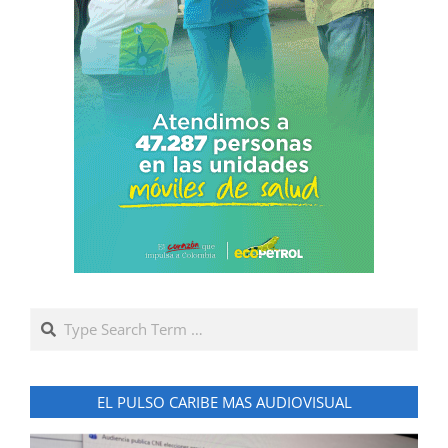
Search
EL PULSO CARIBE MAS AUDIOVISUAL