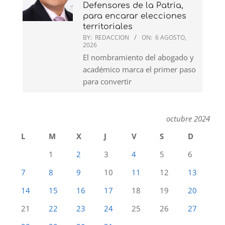
Defensores de la Patria,
para encarar elecciones
territoriales
BY:
REDACCION
ON:
6 AGOSTO,
2026
El nombramiento del abogado y
académico marca el primer paso
para convertir
octubre 2024
L
M
X
J
V
S
D
1
2
3
4
5
6
7
8
9
10
11
12
13
14
15
16
17
18
19
20
21
22
23
24
25
26
27