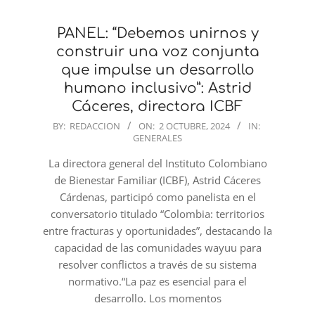
PANEL: “Debemos unirnos y
construir una voz conjunta
que impulse un desarrollo
humano inclusivo”: Astrid
Cáceres, directora ICBF
2024-
BY:
REDACCION
ON:
2 OCTUBRE, 2024
IN:
GENERALES
10-
02
La directora general del Instituto Colombiano
de Bienestar Familiar (ICBF), Astrid Cáceres
Cárdenas, participó como panelista en el
conversatorio titulado “Colombia: territorios
entre fracturas y oportunidades”, destacando la
capacidad de las comunidades wayuu para
resolver conflictos a través de su sistema
normativo.“La paz es esencial para el
desarrollo. Los momentos