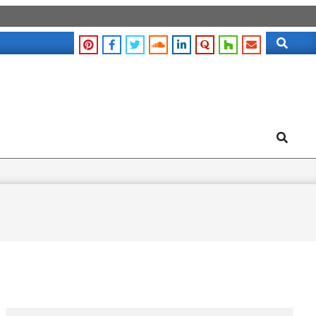
Search
Search
Search