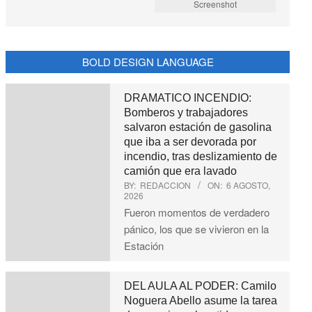
Screenshot
BOLD DESIGN LANGUAGE
DRAMATICO INCENDIO:
Bomberos y trabajadores
salvaron estación de gasolina
que iba a ser devorada por
incendio, tras deslizamiento de
camión que era lavado
BY:
REDACCION
ON:
6 AGOSTO,
2026
Fueron momentos de verdadero
pánico, los que se vivieron en la
Estación
DEL AULA AL PODER: Camilo
Noguera Abello asume la tarea