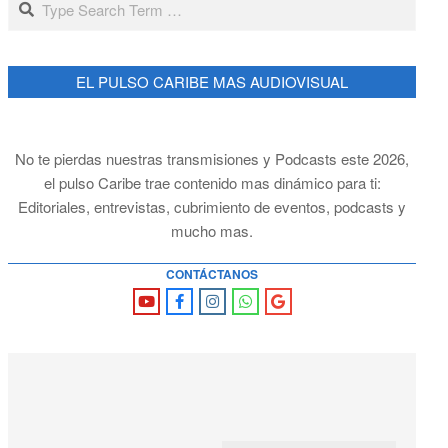
EL PULSO CARIBE MAS AUDIOVISUAL
No te pierdas nuestras transmisiones y Podcasts este 2026,
el pulso Caribe trae contenido mas dinámico para ti:
Editoriales, entrevistas, cubrimiento de eventos, podcasts y
mucho mas.
CONTÁCTANOS