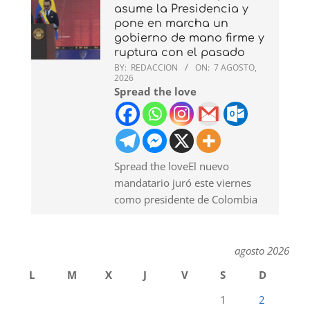
asume la Presidencia y
pone en marcha un
gobierno de mano firme y
ruptura con el pasado
BY:
REDACCION
ON:
7 AGOSTO,
2026
Spread the love
Spread the loveEl nuevo
mandatario juró este viernes
como presidente de Colombia
agosto 2026
L
M
X
J
V
S
D
1
2