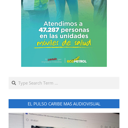
Search
EL PULSO CARIBE MAS AUDIOVISUAL