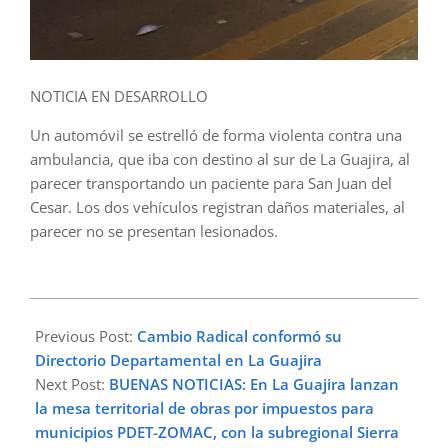
NOTICIA EN DESARROLLO
Un automóvil se estrelló de forma violenta contra una
ambulancia, que iba con destino al sur de La Guajira, al
parecer transportando un paciente para San Juan del
Cesar. Los dos vehículos registran daños materiales, al
parecer no se presentan lesionados.
2024-
10-
Previous Post:
Cambio Radical conformó su
07
Directorio Departamental en La Guajira
Next Post:
BUENAS NOTICIAS: En La Guajira lanzan
la mesa territorial de obras por impuestos para
municipios PDET-ZOMAC, con la subregional Sierra