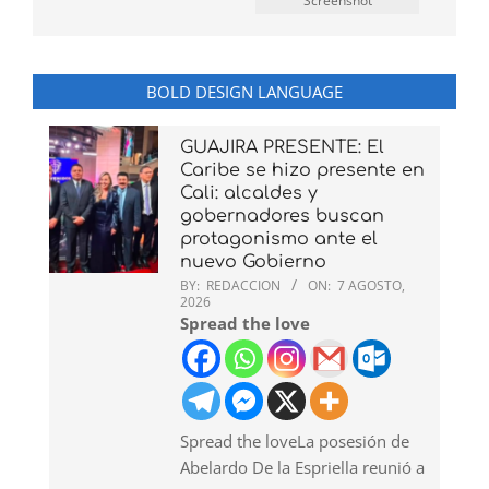
Screenshot
BOLD DESIGN LANGUAGE
GUAJIRA PRESENTE: El
Caribe se hizo presente en
Cali: alcaldes y
gobernadores buscan
protagonismo ante el
nuevo Gobierno
BY:
REDACCION
ON:
7 AGOSTO,
2026
Spread the love
Spread the loveLa posesión de
Abelardo De la Espriella reunió a