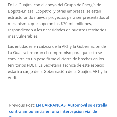
En La Guajira, con el apoyo del Grupo de Energía de
Bogotá-Enlaza, Ecopetrol y otras empresas, se están
estructurando nuevos proyectos para ser presentados al
mecanismo, que superan los $70 mil millones,
respondiendo a las necesidades de nuestros territorios
más vulnerables.
Las entidades en cabeza de la ART y la Gobernación de
La Guajira firmaron el compromiso para que esto se
convierta en un paso firme al cierre de brechas en los
territorios PDET. La Secretaria Técnica de este espacio
estará a cargo de la Gobernación de la Guajira, ART y la
Andi.
2024-
10-
Previous Post:
EN BARRANCAS: Automóvil se estrella
07
contra ambulancia en una intercepción vial de