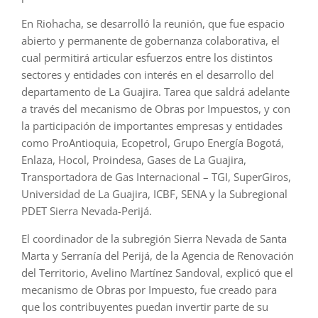
En Riohacha, se desarrolló la reunión, que fue espacio
abierto y permanente de gobernanza colaborativa, el
cual permitirá articular esfuerzos entre los distintos
sectores y entidades con interés en el desarrollo del
departamento de La Guajira. Tarea que saldrá adelante
a través del mecanismo de Obras por Impuestos, y con
la participación de importantes empresas y entidades
como ProAntioquia, Ecopetrol, Grupo Energía Bogotá,
Enlaza, Hocol, Proindesa, Gases de La Guajira,
Transportadora de Gas Internacional – TGI, SuperGiros,
Universidad de La Guajira, ICBF, SENA y la Subregional
PDET Sierra Nevada-Perijá.
El coordinador de la subregión Sierra Nevada de Santa
Marta y Serranía del Perijá, de la Agencia de Renovación
del Territorio, Avelino Martínez Sandoval, explicó que el
mecanismo de Obras por Impuesto, fue creado para
que los contribuyentes puedan invertir parte de su