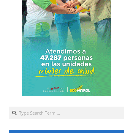
Search