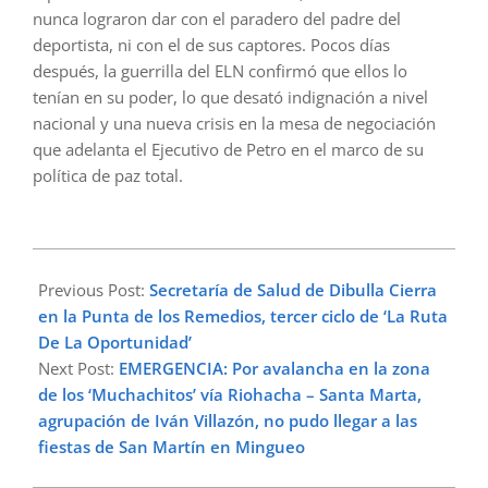
nunca lograron dar con el paradero del padre del
deportista, ni con el de sus captores. Pocos días
después, la guerrilla del ELN confirmó que ellos lo
tenían en su poder, lo que desató indignación a nivel
nacional y una nueva crisis en la mesa de negociación
que adelanta el Ejecutivo de Petro en el marco de su
política de paz total.
2023-
11-
Previous Post:
Secretaría de Salud de Dibulla Cierra
11
en la Punta de los Remedios, tercer ciclo de ‘La Ruta
De La Oportunidad’
Next Post:
EMERGENCIA: Por avalancha en la zona
de los ‘Muchachitos’ vía Riohacha – Santa Marta,
agrupación de Iván Villazón, no pudo llegar a las
fiestas de San Martín en Mingueo