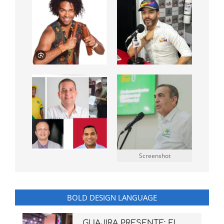
Screenshot
BOLD DESIGN LANGUAGE
GUAJIRA PRESENTE: El