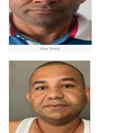
Alias ‘Areca’