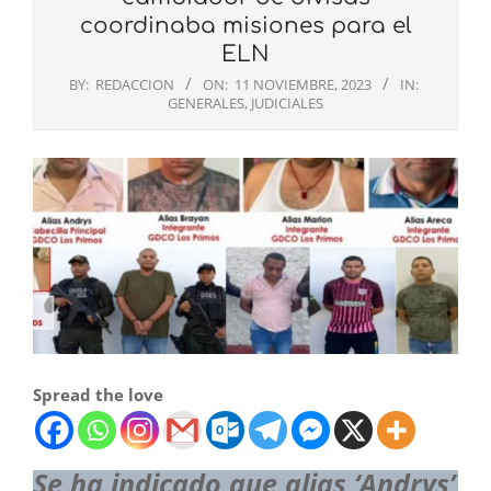
coordinaba misiones para el
ELN
BY:
REDACCION
ON:
11 NOVIEMBRE, 2023
IN:
GENERALES
,
JUDICIALES
Spread the love
Se ha indicado que alias ‘Andrys’