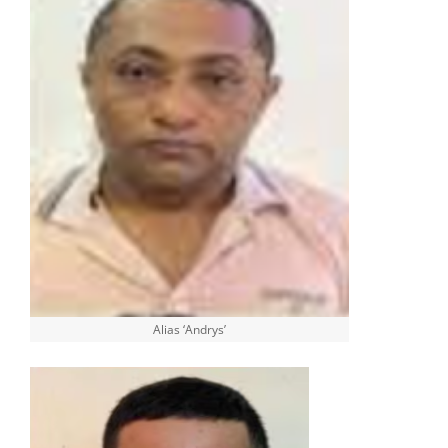
Alias ‘Andrys’