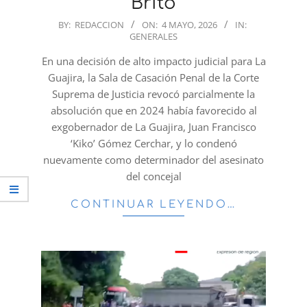
Brito
2026-
BY:
REDACCION
ON:
4 MAYO, 2026
IN:
GENERALES
05-
04
En una decisión de alto impacto judicial para La
Guajira, la Sala de Casación Penal de la Corte
Suprema de Justicia revocó parcialmente la
absolución que en 2024 había favorecido al
exgobernador de La Guajira, Juan Francisco
‘Kiko’ Gómez Cerchar, y lo condenó
nuevamente como determinador del asesinato
del concejal
CONTINUAR LEYENDO…