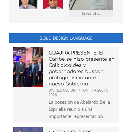
Screenshot
BOLD DESIGN LANGUAGE
GUAJIRA PRESENTE: El
Caribe se hizo presente en
Cali: alcaldes y
gobernadores buscan
protagonismo ante el
nuevo Gobierno
BY:
REDACCION
ON:
7 AGOSTO,
2026
La posesión de Abelardo De la
Espriella reunió a una
importante representación