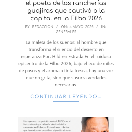
el poeta de las rancherías
guajiras que cautivó a la
capital en la Filbo 2026
2026-
BY:
REDACCION
ON:
4 MAYO, 2026
IN:
GENERALES
05-
04
La maleta de los sueños: El hombre que
transforma el silencio del desierto en
esperanza Por: Hildren Estrada En el ruidoso
epicentro de la Filbo 2026, bajo el eco de miles
de pasos y el aroma a tinta fresca, hay una voz
que no grita, sino que susurra verdades
necesarias.
CONTINUAR LEYENDO…