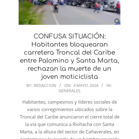
CONFUSA SITUACIÓN:
Habitantes bloquearan
carretera Troncal del Caribe
entre Palomino y Santa Marta,
rechazan la muerte de un
joven moticiclista
2026-
BY:
REDACCION
ON:
4 MAYO, 2026
IN:
GENERALES
05-
04
Habitantes, campesinos y líderes sociales de
varios corregimientos ubicados sobre la
Troncal del Caribe anunciaron el cierre total de
la vía que comunica a Riohacha con Santa
Marta, a la altura del sector de Cañaverales, en