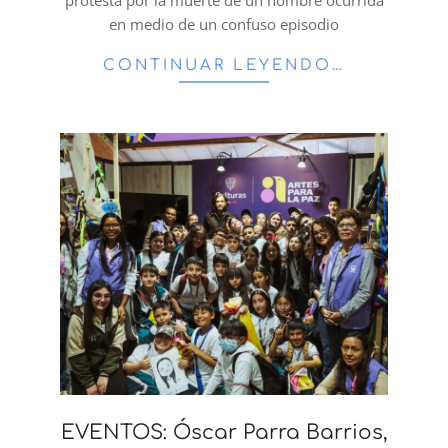
protesta por la muerte de un hombre ocurrida
en medio de un confuso episodio
CONTINUAR LEYENDO…
EVENTOS: Óscar Parra Barrios,