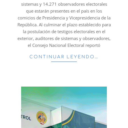
sistemas y 14.271 observadores electorales
que estarán presentes en el país en los
comicios de Presidencia y Vicepresidencia de la
República. Al culminar el plazo establecido para
la postulación de testigos electorales en el
exterior, auditores de sistemas y observadores,
el Consejo Nacional Electoral reportó
CONTINUAR LEYENDO…