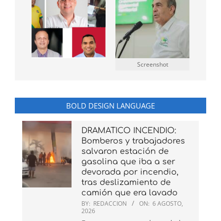
Screenshot
BOLD DESIGN LANGUAGE
DRAMATICO INCENDIO:
Bomberos y trabajadores
salvaron estación de
gasolina que iba a ser
devorada por incendio,
tras deslizamiento de
camión que era lavado
BY:
REDACCION
ON:
6 AGOSTO,
2026