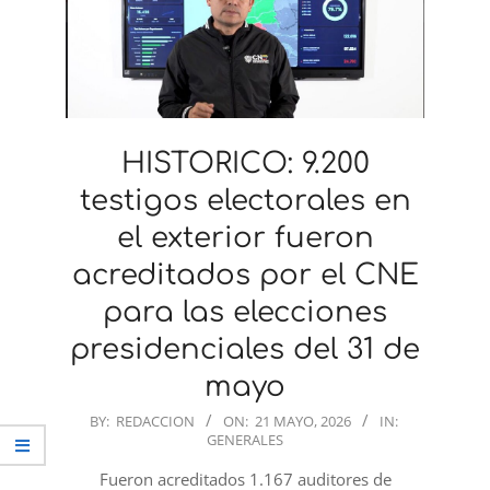
HISTORICO: 9.200
testigos electorales en
el exterior fueron
acreditados por el CNE
para las elecciones
presidenciales del 31 de
mayo
2026-
BY:
REDACCION
ON:
21 MAYO, 2026
IN:
GENERALES
05-
21
Fueron acreditados 1.167 auditores de