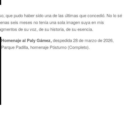
uso, que pudo haber sido una de las últimas que concedió. No lo sé
apenas seis meses no tenía una sola imagen suya en mis
ragmentos de su voz, de su historia, de su esencia.
Homenaje al Paly Gámez,
despedida 28 de marzo de 2026,
Parque Padilla, homenaje Póstumo (Completo).