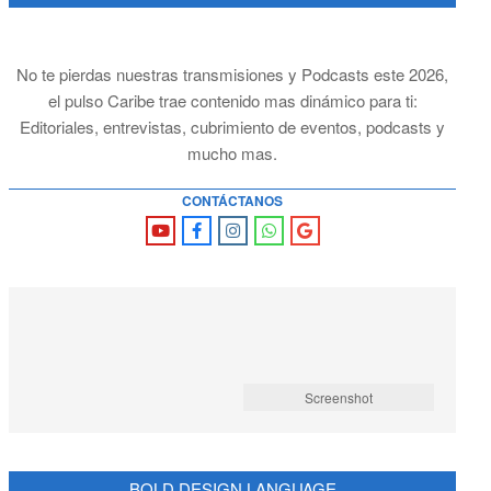
No te pierdas nuestras transmisiones y Podcasts este 2026,
el pulso Caribe trae contenido mas dinámico para ti:
Editoriales, entrevistas, cubrimiento de eventos, podcasts y
mucho mas.
CONTÁCTANOS
Screenshot
BOLD DESIGN LANGUAGE