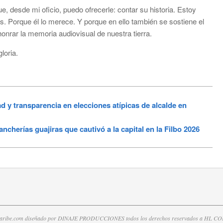
 desde mi oficio, puedo ofrecerle: contar su historia. Estoy
s. Porque él lo merece. Y porque en ello también se sostiene el
ar la memoria audiovisual de nuestra tierra.
loria.
y transparencia en elecciones atípicas de alcalde en
cherías guajiras que cautivó a la capital en la Filbo 2026
caribe.com diseñado por DINAJE PRODUCCIONES todos los derechos reservados a HL 