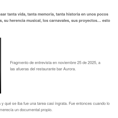
r tanta vida, tanta memoria, tanta historia en unos pocos
s, su herencia musical, los carnavales, sus proyectos… esto
Fragmento de entrevista en noviembre 25 de 2025, a
las afueras del restaurante bar Aurora.
 y qué se iba fue una tarea casi ingrata. Fue entonces cuando lo
 merecía un documental propio.