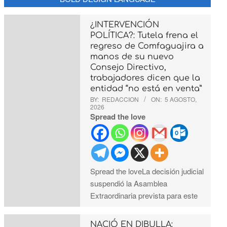
¿INTERVENCIÓN
POLÍTICA?: Tutela frena el
regreso de Comfaguajira a
manos de su nuevo
Consejo Directivo,
trabajadores dicen que la
entidad “no está en venta”
BY:
REDACCION
ON:
5 AGOSTO,
2026
Spread the love
Spread the loveLa decisión judicial
suspendió la Asamblea
Extraordinaria prevista para este
NACIÓ EN DIBULLA: