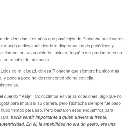
ando identidad. Los años que pasé lejos de Riohacha me llevaron
n el mundo audiovisual: desde la diagramación de periódicos y
el tiempo, en su propietario. Incluso, llegué a ser productor en un
ra entrañable de mi abuelo.
. Lejos de mi ciudad, de esa Riohacha que siempre ha sido más
a, y poco a poco he ido reencontrándome con ella,
istencias.
 el querido
“Paly”
. Coincidimos en varias ocasiones, algo que no
 Bogotá para impulsar su carrera, pero Riohacha siempre fue paso
o hubo tiempo para eso. Pero bastaron esos encuentros para
 rara:
hacía sentir importante a quien tuviera al frente.
tenticidad. En él, la amabilidad no era un gesto, era una