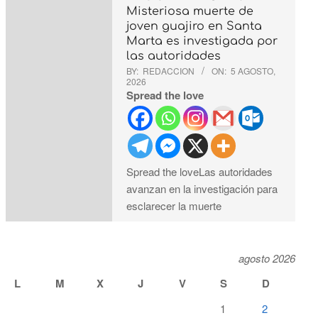
Misteriosa muerte de
joven guajiro en Santa
Marta es investigada por
las autoridades
BY:
REDACCION
ON:
5 AGOSTO,
2026
Spread the love
Spread the loveLas autoridades
avanzan en la investigación para
esclarecer la muerte
agosto 2026
L
M
X
J
V
S
D
1
2