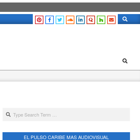
Search
Search
Search
EL PULSO CARIBE MAS AUDIOVISUAL