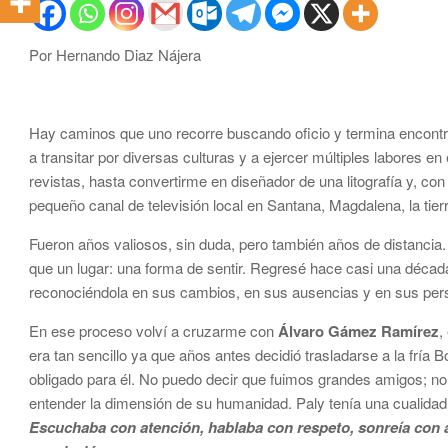
Por Hernando Diaz Nájera
Hay caminos que uno recorre buscando oficio y termina encontr
a transitar por diversas culturas y a ejercer múltiples labores e
revistas, hasta convertirme en diseñador de una litografía y, con 
pequeño canal de televisión local en Santana, Magdalena, la tier
Fueron años valiosos, sin duda, pero también años de distancia
que un lugar: una forma de sentir. Regresé hace casi una décad
reconociéndola en sus cambios, en sus ausencias y en sus pers
En ese proceso volví a cruzarme con
Álvaro Gámez Ramírez
,
era tan sencillo ya que años antes decidió trasladarse a la fría
obligado para él. No puedo decir que fuimos grandes amigos; n
entender la dimensión de su humanidad. Paly tenía una cualidad
Escuchaba con atención, hablaba con respeto, sonreía con au