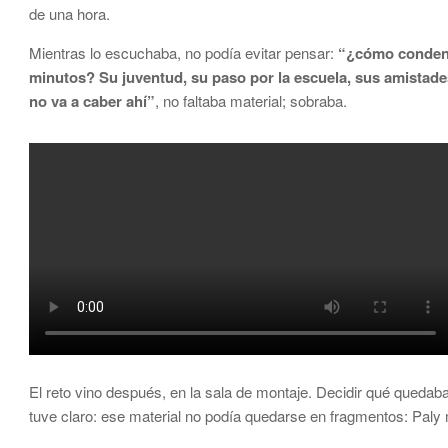
de una hora.
Mientras lo escuchaba, no podía evitar pensar:
“¿cómo condensa
minutos? Su juventud, su paso por la escuela, sus amistade
no va a caber ahí”
, no faltaba material; sobraba.
El reto vino después, en la sala de montaje. Decidir qué quedaba
tuve claro: ese material no podía quedarse en fragmentos: Paly