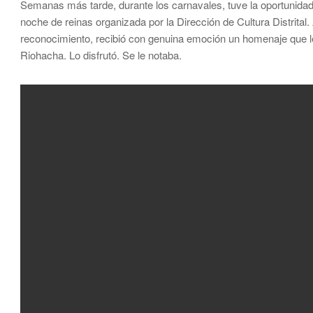
Semanas más tarde, durante los carnavales, tuve la oportunidad 
noche de reinas organizada por la Dirección de Cultura Distrital.
reconocimiento, recibió con genuina emoción un homenaje que l
Riohacha. Lo disfrutó. Se le notaba.