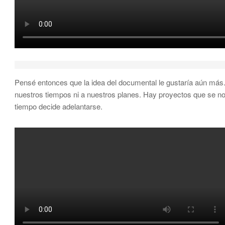
Pensé entonces que la idea del documental le gustaría aún más.
nuestros tiempos ni a nuestros planes. Hay proyectos que se no
tiempo decide adelantarse.