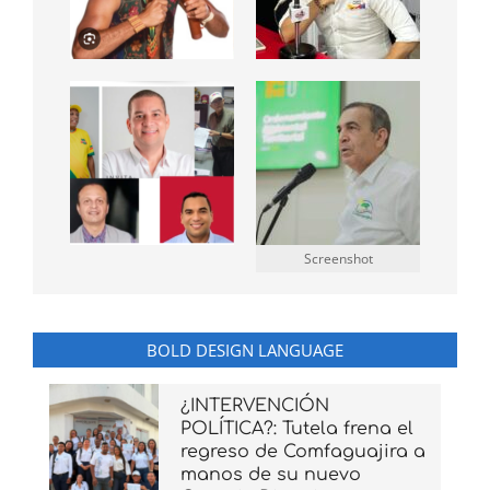
Screenshot
BOLD DESIGN LANGUAGE
¿INTERVENCIÓN
POLÍTICA?: Tutela frena el
regreso de Comfaguajira a
manos de su nuevo