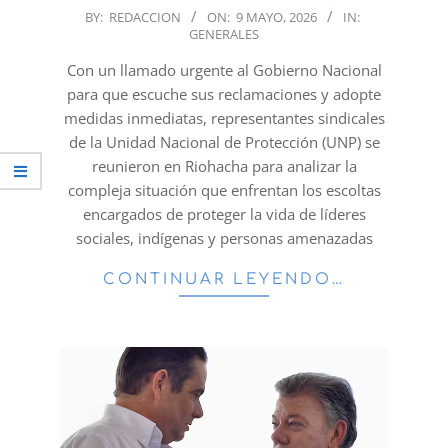
2026-
BY:
REDACCION
ON:
9 MAYO, 2026
IN:
GENERALES
05-
09
Con un llamado urgente al Gobierno Nacional
para que escuche sus reclamaciones y adopte
medidas inmediatas, representantes sindicales
de la Unidad Nacional de Protección (UNP) se
reunieron en Riohacha para analizar la
compleja situación que enfrentan los escoltas
encargados de proteger la vida de líderes
sociales, indígenas y personas amenazadas
CONTINUAR LEYENDO…