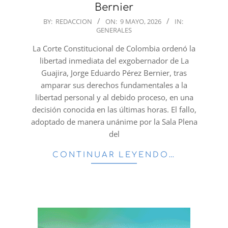
Bernier
2026-
BY:
REDACCION
ON:
9 MAYO, 2026
IN:
GENERALES
05-
09
La Corte Constitucional de Colombia ordenó la
libertad inmediata del exgobernador de La
Guajira, Jorge Eduardo Pérez Bernier, tras
amparar sus derechos fundamentales a la
libertad personal y al debido proceso, en una
decisión conocida en las últimas horas. El fallo,
adoptado de manera unánime por la Sala Plena
del
CONTINUAR LEYENDO…