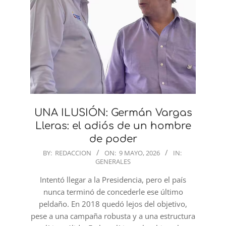
UNA ILUSIÓN: Germán Vargas
Lleras: el adiós de un hombre
de poder
2026-
BY:
REDACCION
ON:
9 MAYO, 2026
IN:
GENERALES
05-
09
Intentó llegar a la Presidencia, pero el país
nunca terminó de concederle ese último
peldaño. En 2018 quedó lejos del objetivo,
pese a una campaña robusta y a una estructura