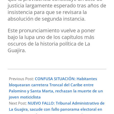
justicia largamente esperado tras años de
insistencia para que se revisara la
absolución de segunda instancia.
Este pronunciamiento vuelve a poner
bajo la lupa uno de los capítulos más
oscuros de la historia política de La
Guajira.
2026-
05-
Previous Post:
CONFUSA SITUACIÓN: Habitantes
04
bloquearan carretera Troncal del Caribe entre
Palomino y Santa Marta, rechazan la muerte de un
joven moticiclista
Next Post:
NUEVO FALLO: Tribunal Administrativo de
La Guajira, sacude con fallo panorama electoral en