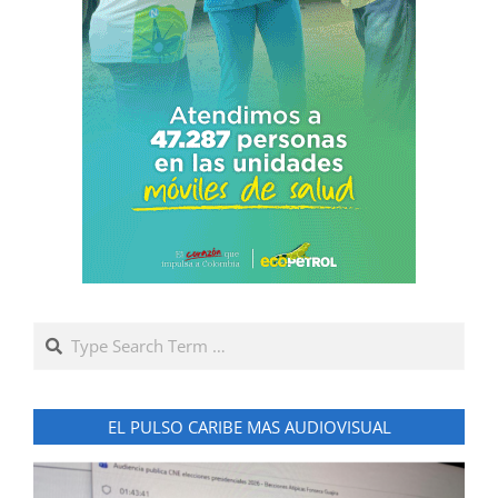
Search
EL PULSO CARIBE MAS AUDIOVISUAL