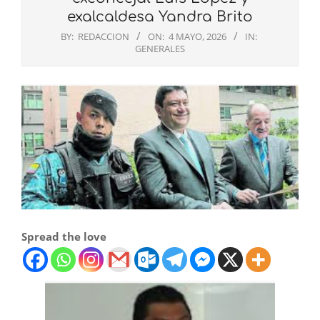
exalcaldesa Yandra Brito
BY:
REDACCION
ON:
4 MAYO, 2026
IN:
GENERALES
Spread the love