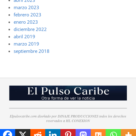
marzo 2023
febrero 2023
enero 2023
diciembre 2022
abril 2019
marzo 2019
septiembre 2018
Elpulsocaribe.com diseñado por DINAJE PRODUCCIONES todos los derechos
reservados a HL CONEXION