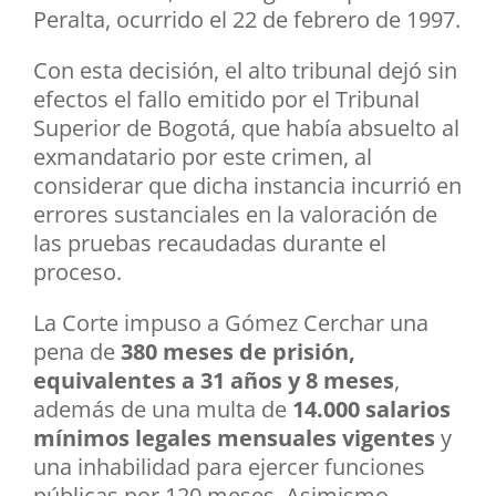
Peralta, ocurrido el 22 de febrero de 1997.
Con esta decisión, el alto tribunal dejó sin
efectos el fallo emitido por el Tribunal
Superior de Bogotá, que había absuelto al
exmandatario por este crimen, al
considerar que dicha instancia incurrió en
errores sustanciales en la valoración de
las pruebas recaudadas durante el
proceso.
La Corte impuso a Gómez Cerchar una
pena de
380 meses de prisión,
equivalentes a 31 años y 8 meses
,
además de una multa de
14.000 salarios
mínimos legales mensuales vigentes
y
una inhabilidad para ejercer funciones
públicas por 120 meses. Asimismo,