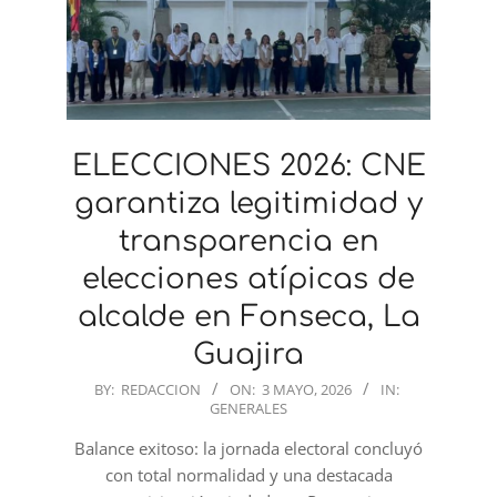
ELECCIONES 2026: CNE
garantiza legitimidad y
transparencia en
elecciones atípicas de
alcalde en Fonseca, La
Guajira
2026-
BY:
REDACCION
ON:
3 MAYO, 2026
IN:
GENERALES
05-
03
Balance exitoso: la jornada electoral concluyó
con total normalidad y una destacada