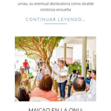
urnas, su eventual declaratoria como alcalde
continúa envuelta
CONTINUAR LEYENDO…
MAICAO EN LA ONU: