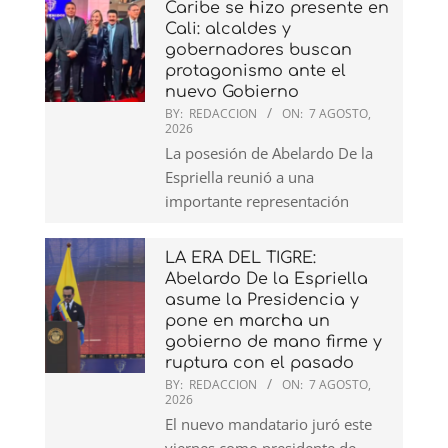
Caribe se hizo presente en
Cali: alcaldes y
gobernadores buscan
protagonismo ante el
nuevo Gobierno
BY:
REDACCION
ON:
7 AGOSTO,
2026
La posesión de Abelardo De la
Espriella reunió a una
importante representación
LA ERA DEL TIGRE:
Abelardo De la Espriella
asume la Presidencia y
pone en marcha un
gobierno de mano firme y
ruptura con el pasado
BY:
REDACCION
ON:
7 AGOSTO,
2026
El nuevo mandatario juró este
viernes como presidente de