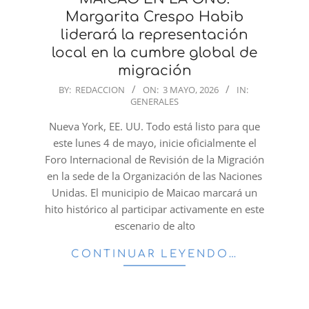
Margarita Crespo Habib
liderará la representación
local en la cumbre global de
migración
2026-
BY:
REDACCION
ON:
3 MAYO, 2026
IN:
GENERALES
05-
03
​Nueva York, EE. UU. Todo está listo para que
este lunes 4 de mayo, inicie oficialmente el
Foro Internacional de Revisión de la Migración
en la sede de la Organización de las Naciones
Unidas. El municipio de Maicao marcará un
hito histórico al participar activamente en este
escenario de alto
CONTINUAR LEYENDO…