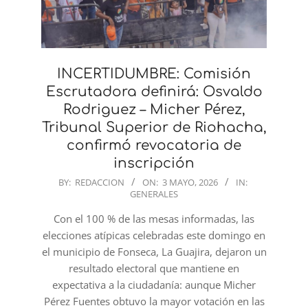
INCERTIDUMBRE: Comisión
Escrutadora definirá: Osvaldo
Rodriguez – Micher Pérez,
Tribunal Superior de Riohacha,
confirmó revocatoria de
inscripción
2026-
BY:
REDACCION
ON:
3 MAYO, 2026
IN:
GENERALES
05-
03
Con el 100 % de las mesas informadas, las
elecciones atípicas celebradas este domingo en
el municipio de Fonseca, La Guajira, dejaron un
resultado electoral que mantiene en
expectativa a la ciudadanía: aunque Micher
Pérez Fuentes obtuvo la mayor votación en las