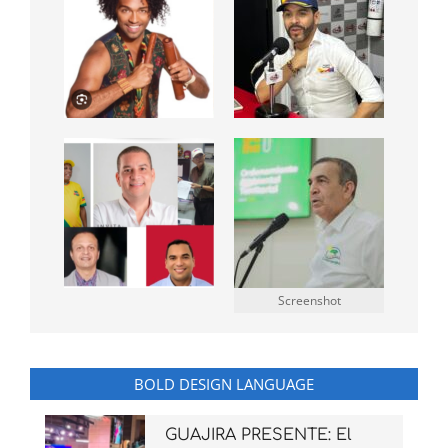
Screenshot
BOLD DESIGN LANGUAGE
GUAJIRA PRESENTE: El