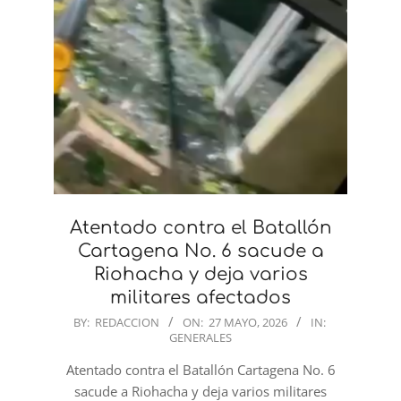
Atentado contra el Batallón
Cartagena No. 6 sacude a
Riohacha y deja varios
militares afectados
2026-
BY:
REDACCION
ON:
27 MAYO, 2026
IN:
GENERALES
05-
27
Atentado contra el Batallón Cartagena No. 6
sacude a Riohacha y deja varios militares