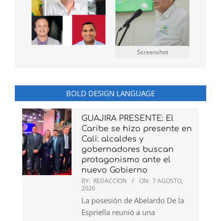
Screenshot
BOLD DESIGN LANGUAGE
GUAJIRA PRESENTE: El
Caribe se hizo presente en
Cali: alcaldes y
gobernadores buscan
protagonismo ante el
nuevo Gobierno
BY:
REDACCION
ON:
7 AGOSTO,
2026
La posesión de Abelardo De la
Espriella reunió a una