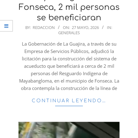
Fonseca, 2 mil personas
se beneficiaran
2026-
BY:
REDACCION
ON:
27 MAYO, 2026
IN:
GENERALES
05-
27
La Gobernación de La Guajira, a través de su
Empresa de Servicios Públicos, adjudicó la
licitación para la construcción del sistema de
acueducto que beneficiará a cerca de 2 mil
personas del Resguardo Indígena de
Mayabangloma, en el municipio de Fonseca. La
obra contempla la construcción de la línea de
CONTINUAR LEYENDO…