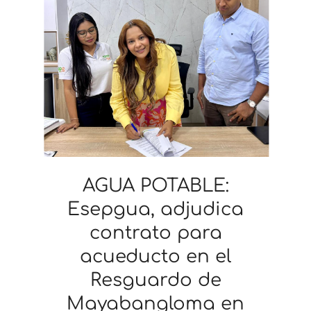
AGUA POTABLE:
Esepgua, adjudica
contrato para
acueducto en el
Resguardo de
Mayabangloma en