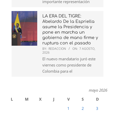
importante representación
LA ERA DEL TIGRE:
Abelardo De la Espriella
asume la Presidencia y
pone en marcha un
gobierno de mano firme y
ruptura con el pasado
BY:
REDACCION
ON:
7 AGOSTO,
2026
El nuevo mandatario juró este
viernes como presidente de
Colombia para el
mayo 2026
L
M
X
J
V
S
D
1
2
3