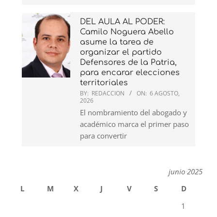
DEL AULA AL PODER:
Camilo Noguera Abello
asume la tarea de
organizar el partido
Defensores de la Patria,
para encarar elecciones
territoriales
BY:
REDACCION
ON:
6 AGOSTO,
2026
El nombramiento del abogado y
académico marca el primer paso
para convertir
junio 2025
L
M
X
J
V
S
D
1