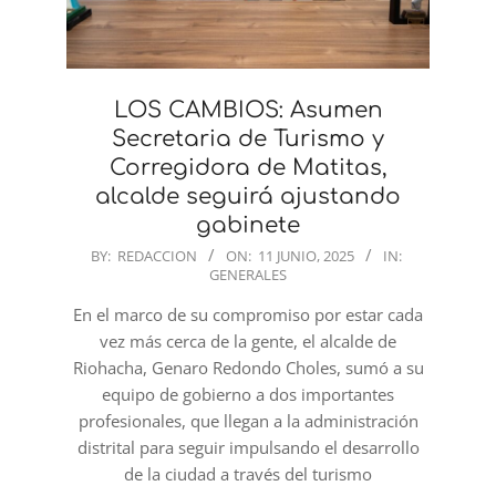
LOS CAMBIOS: Asumen
Secretaria de Turismo y
Corregidora de Matitas,
alcalde seguirá ajustando
gabinete
2025-
BY:
REDACCION
ON:
11 JUNIO, 2025
IN:
GENERALES
06-
11
En el marco de su compromiso por estar cada
vez más cerca de la gente, el alcalde de
Riohacha, Genaro Redondo Choles, sumó a su
equipo de gobierno a dos importantes
profesionales, que llegan a la administración
distrital para seguir impulsando el desarrollo
de la ciudad a través del turismo