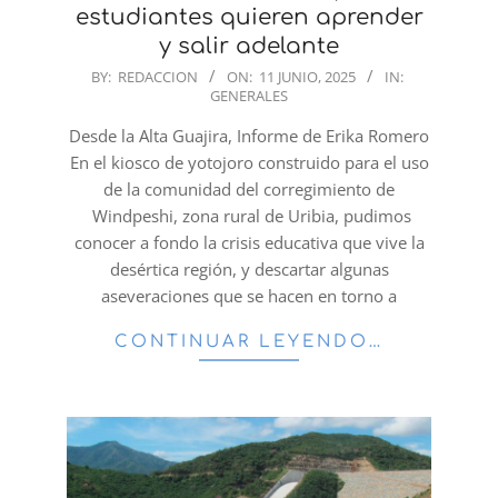
estudiantes quieren aprender
y salir adelante
2025-
BY:
REDACCION
ON:
11 JUNIO, 2025
IN:
GENERALES
06-
11
Desde la Alta Guajira, Informe de Erika Romero
En el kiosco de yotojoro construido para el uso
de la comunidad del corregimiento de
Windpeshi, zona rural de Uribia, pudimos
conocer a fondo la crisis educativa que vive la
desértica región, y descartar algunas
aseveraciones que se hacen en torno a
CONTINUAR LEYENDO…