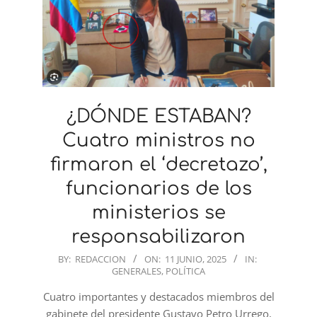
¿DÓNDE ESTABAN?
Cuatro ministros no
firmaron el ‘decretazo’,
funcionarios de los
ministerios se
responsabilizaron
2025-
BY:
REDACCION
ON:
11 JUNIO, 2025
IN:
GENERALES
,
POLÍTICA
06-
11
Cuatro importantes y destacados miembros del
gabinete del presidente Gustavo Petro Urrego,