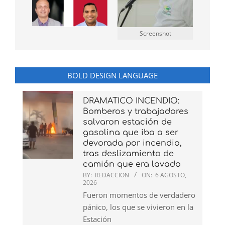
Screenshot
BOLD DESIGN LANGUAGE
DRAMATICO INCENDIO:
Bomberos y trabajadores
salvaron estación de
gasolina que iba a ser
devorada por incendio,
tras deslizamiento de
camión que era lavado
BY:
REDACCION
ON:
6 AGOSTO,
2026
Fueron momentos de verdadero
pánico, los que se vivieron en la
Estación