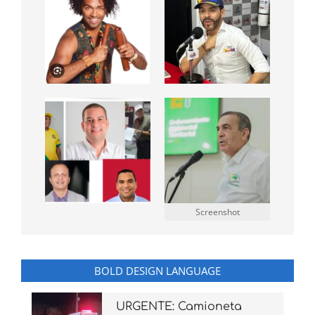
Screenshot
BOLD DESIGN LANGUAGE
URGENTE: Camioneta