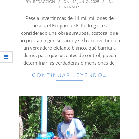
2025-
BY:
REDACCION
ON:
12 JUNIO, 2025
IN:
GENERALES
06-
12
Pese a invertir más de 14 mil millones de
pesos, el Ecoparque El Pedregal, es
considerado una obra suntuosa, costosa, que
no presta ningún servicio y se ha convertido en
un verdadero elefante blanco, qué barrita a
diario, para que los entes de control, pueda
determinar las verdaderas dimensiones del
CONTINUAR LEYENDO…