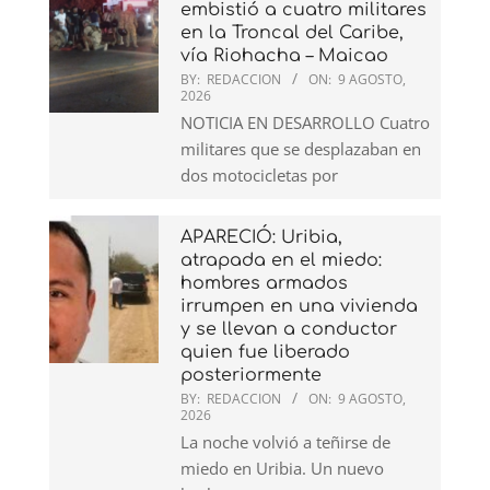
embistió a cuatro militares
en la Troncal del Caribe,
vía Riohacha – Maicao
BY:
REDACCION
ON:
9 AGOSTO,
2026
NOTICIA EN DESARROLLO Cuatro
militares que se desplazaban en
dos motocicletas por
APARECIÓ: Uribia,
atrapada en el miedo:
hombres armados
irrumpen en una vivienda
y se llevan a conductor
quien fue liberado
posteriormente
BY:
REDACCION
ON:
9 AGOSTO,
2026
La noche volvió a teñirse de
miedo en Uribia. Un nuevo