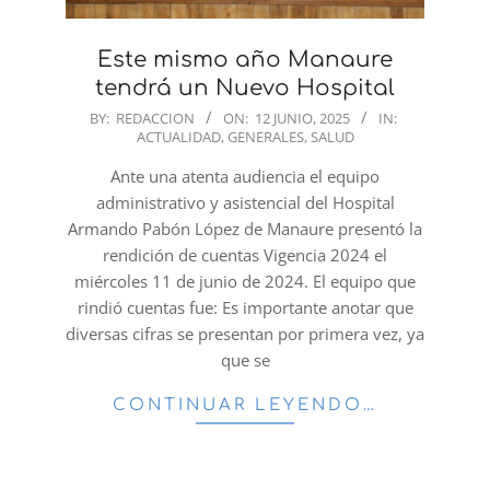
Este mismo año Manaure
tendrá un Nuevo Hospital
2025-
BY:
REDACCION
ON:
12 JUNIO, 2025
IN:
ACTUALIDAD
,
GENERALES
,
SALUD
06-
12
Ante una atenta audiencia el equipo
administrativo y asistencial del Hospital
Armando Pabón López de Manaure presentó la
rendición de cuentas Vigencia 2024 el
miércoles 11 de junio de 2024. El equipo que
rindió cuentas fue: Es importante anotar que
diversas cifras se presentan por primera vez, ya
que se
CONTINUAR LEYENDO…