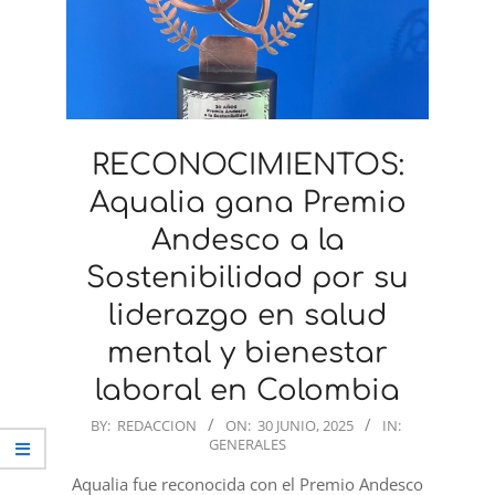
RECONOCIMIENTOS:
Aqualia gana Premio
Andesco a la
Sostenibilidad por su
liderazgo en salud
mental y bienestar
laboral en Colombia
2025-
BY:
REDACCION
ON:
30 JUNIO, 2025
IN:
GENERALES
06-
30
Aqualia fue reconocida con el Premio Andesco