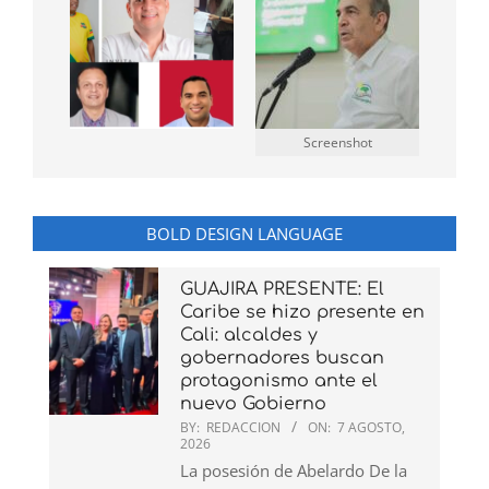
Screenshot
BOLD DESIGN LANGUAGE
GUAJIRA PRESENTE: El
Caribe se hizo presente en
Cali: alcaldes y
gobernadores buscan
protagonismo ante el
nuevo Gobierno
BY:
REDACCION
ON:
7 AGOSTO,
2026
La posesión de Abelardo De la