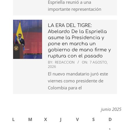
Espriella reunió a una
importante representación
LA ERA DEL TIGRE:
Abelardo De la Espriella
asume la Presidencia y
pone en marcha un
gobierno de mano firme y
ruptura con el pasado
BY:
REDACCION
ON:
7 AGOSTO,
2026
El nuevo mandatario juró este
viernes como presidente de
Colombia para el
junio 2025
L
M
X
J
V
S
D
1