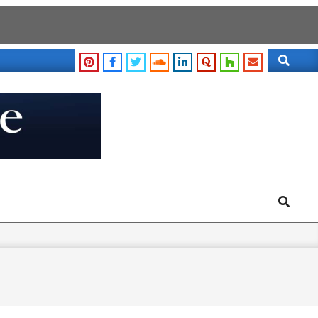
Search
Search