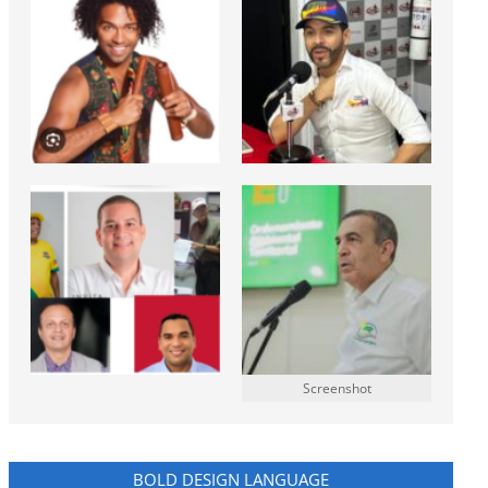
Screenshot
BOLD DESIGN LANGUAGE