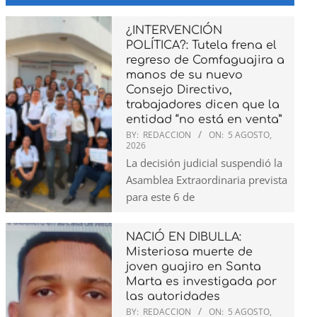
¿INTERVENCIÓN
POLÍTICA?: Tutela frena el
regreso de Comfaguajira a
manos de su nuevo
Consejo Directivo,
trabajadores dicen que la
entidad “no está en venta”
BY:
REDACCION
ON:
5 AGOSTO,
2026
La decisión judicial suspendió la
Asamblea Extraordinaria prevista
para este 6 de
NACIÓ EN DIBULLA:
Misteriosa muerte de
joven guajiro en Santa
Marta es investigada por
las autoridades
BY:
REDACCION
ON:
5 AGOSTO,