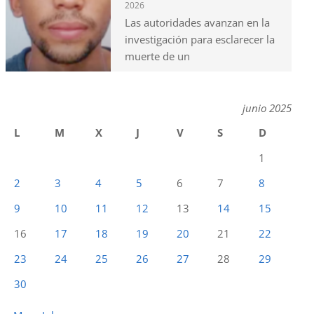
2026
Las autoridades avanzan en la
investigación para esclarecer la
muerte de un
junio 2025
L
M
X
J
V
S
D
1
2
3
4
5
6
7
8
9
10
11
12
13
14
15
16
17
18
19
20
21
22
23
24
25
26
27
28
29
30