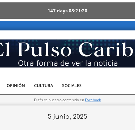
147
days
08
21
18
 Caribe - Otra forma de ver la noticia
OPINIÓN
CULTURA
SOCIALES
Disfruta nuestro contenido en
Facebook
5 junio, 2025