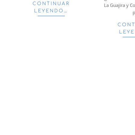
CONTINUAR
La Guajira y C
LEYENDO…
p
CONT
LEY