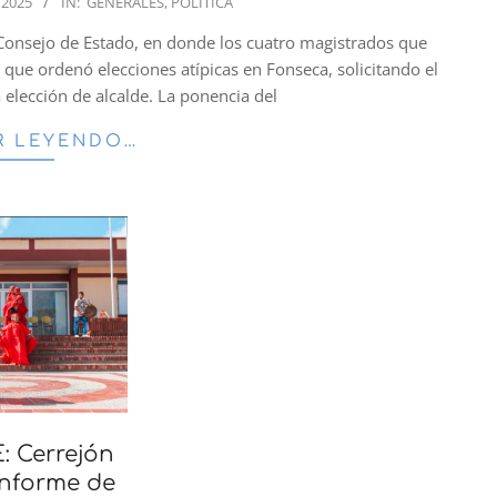
 2025
IN:
GENERALES
,
POLÍTICA
 Consejo de Estado, en donde los cuatro magistrados que
 que ordenó elecciones atípicas en Fonseca, solicitando el
 elección de alcalde. La ponencia del
R LEYENDO…
 Cerrejón
Informe de