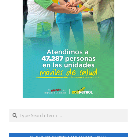
Search