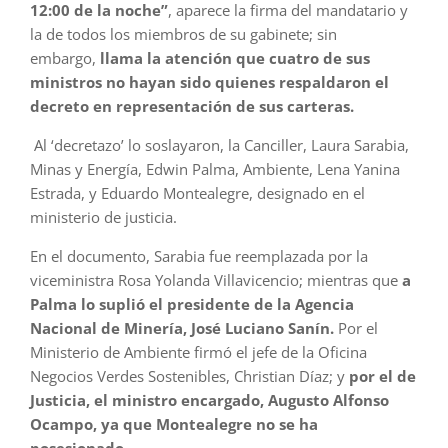
12:00 de la noche”
, aparece la firma del mandatario y
la de todos los miembros de su gabinete; sin
embargo,
llama la atención que cuatro de sus
ministros no hayan sido quienes respaldaron el
decreto en representación de sus carteras.
Al ‘decretazo’ lo soslayaron, la Canciller, Laura Sarabia,
Minas y Energía, Edwin Palma, Ambiente, Lena Yanina
Estrada, y Eduardo Montealegre, designado en el
ministerio de justicia.
En el documento, Sarabia fue reemplazada por la
viceministra Rosa Yolanda Villavicencio; mientras que
a
Palma lo suplió el presidente de la Agencia
Nacional de Minería, José Luciano Sanín.
Por el
Ministerio de Ambiente firmó el jefe de la Oficina
Negocios Verdes Sostenibles, Christian Díaz; y
por el de
Justicia, el ministro encargado, Augusto Alfonso
Ocampo, ya que Montealegre no se ha
posesionado.