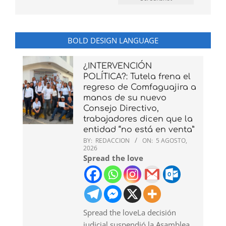
BOLD DESIGN LANGUAGE
¿INTERVENCIÓN
POLÍTICA?: Tutela frena el
regreso de Comfaguajira a
manos de su nuevo
Consejo Directivo,
trabajadores dicen que la
entidad “no está en venta”
BY:
REDACCION
ON:
5 AGOSTO,
2026
Spread the love
Spread the loveLa decisión
judicial suspendió la Asamblea