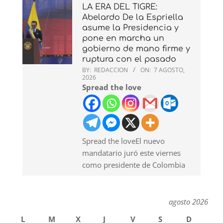
LA ERA DEL TIGRE:
Abelardo De la Espriella
asume la Presidencia y
pone en marcha un
gobierno de mano firme y
ruptura con el pasado
BY:
REDACCION
ON:
7 AGOSTO,
2026
Spread the love
Spread the loveEl nuevo
mandatario juró este viernes
como presidente de Colombia
agosto 2026
L
M
X
J
V
S
D