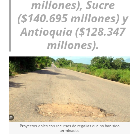
millones), Sucre
($140.695 millones) y
Antioquia ($128.347
millones).
Proyectos viales con recursos de regalias que no han sido
terminados