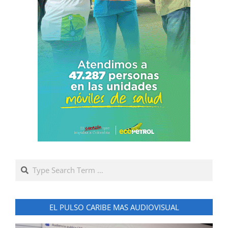
Search
EL PULSO CARIBE MAS AUDIOVISUAL