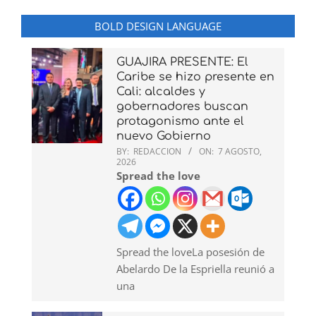
BOLD DESIGN LANGUAGE
GUAJIRA PRESENTE: El
Caribe se hizo presente en
Cali: alcaldes y
gobernadores buscan
protagonismo ante el
nuevo Gobierno
BY:
REDACCION
ON:
7 AGOSTO,
2026
Spread the love
Spread the loveLa posesión de
Abelardo De la Espriella reunió a
una