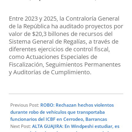
Entre 2023 y 2025, la Contraloría General
de la República ha auditado proyectos por
valor de $20,3 billones de recursos del
Sistema General de Regalías, a través de
diferentes ejercicios de control fiscal,
como Actuaciones Especiales de
Fiscalización, Seguimientos Permanentes
y Auditorías de Cumplimiento.
2025-
06-
Previous Post:
ROBO: Rechazan hechos violentos
11
durante robo de vehículos que transportaba
funcionarios del ICBF en Cerrodeo, Barrancas
Next Post:
ALTA GUAJIRA: En Windpeshi estudiar, es