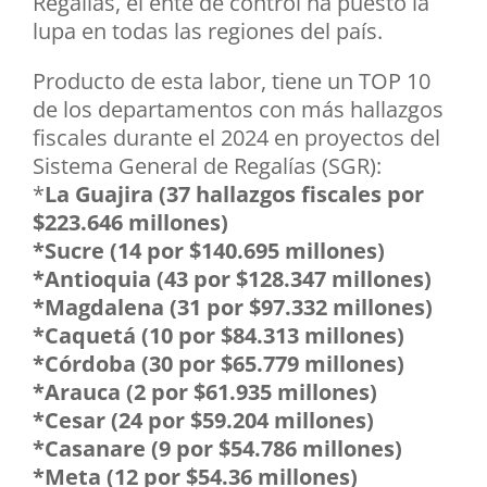
Regalías, el ente de control ha puesto la
lupa en todas las regiones del país.
Producto de esta labor, tiene un TOP 10
de los departamentos con más hallazgos
fiscales durante el 2024 en proyectos del
Sistema General de Regalías (SGR):
*
La Guajira (37 hallazgos fiscales por
$223.646 millones)
*Sucre (14 por $140.695 millones)
*Antioquia (43 por $128.347 millones)
*Magdalena (31 por $97.332 millones)
*Caquetá (10 por $84.313 millones)
*Córdoba (30 por $65.779 millones)
*Arauca (2 por $61.935 millones)
*Cesar (24 por $59.204 millones)
*Casanare (9 por $54.786 millones)
*Meta (12 por $54.36 millones)