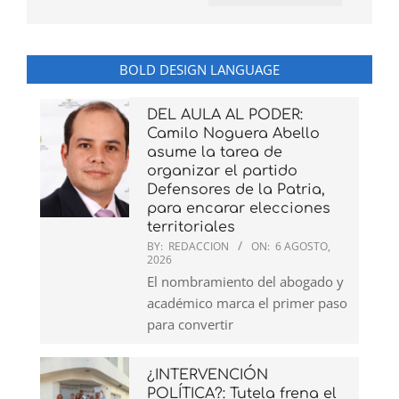
BOLD DESIGN LANGUAGE
DEL AULA AL PODER:
Camilo Noguera Abello
asume la tarea de
organizar el partido
Defensores de la Patria,
para encarar elecciones
territoriales
BY:
REDACCION
ON:
6 AGOSTO,
2026
El nombramiento del abogado y
académico marca el primer paso
para convertir
¿INTERVENCIÓN
POLÍTICA?: Tutela frena el