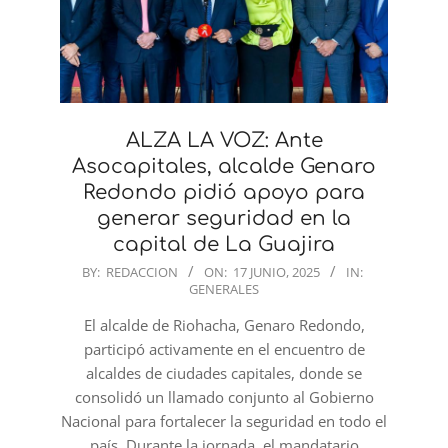
ALZA LA VOZ: Ante
Asocapitales, alcalde Genaro
Redondo pidió apoyo para
generar seguridad en la
capital de La Guajira
2025-
BY:
REDACCION
ON:
17 JUNIO, 2025
IN:
GENERALES
06-
17
El alcalde de Riohacha, Genaro Redondo,
participó activamente en el encuentro de
alcaldes de ciudades capitales, donde se
consolidó un llamado conjunto al Gobierno
Nacional para fortalecer la seguridad en todo el
país. Durante la jornada, el mandatario