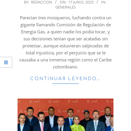
2025-
BY:
REDACCION
ON:
17 JUNIO, 2025
IN:
GENERALES
06-
17
Parecían tres mosqueros, luchando contra un
gigante llamando Comisión de Regulación de
Energía Gas, a quien nadie los podía tocar, y
sus decisiones tenían que ser acatadas sin
protestar, aunque estuvieran salpicadas de
total injusticia, por el perjuicio que se le
causaba a una inmensa región como el Caribe
colombiano.
CONTINUAR LEYENDO…