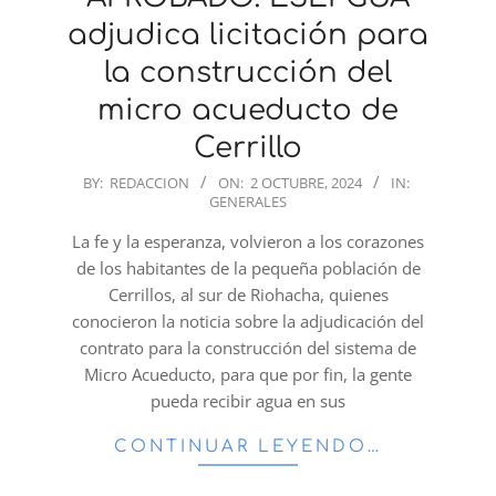
adjudica licitación para
la construcción del
micro acueducto de
Cerrillo
2024-
BY:
REDACCION
ON:
2 OCTUBRE, 2024
IN:
GENERALES
10-
02
La fe y la esperanza, volvieron a los corazones
de los habitantes de la pequeña población de
Cerrillos, al sur de Riohacha, quienes
conocieron la noticia sobre la adjudicación del
contrato para la construcción del sistema de
Micro Acueducto, para que por fin, la gente
pueda recibir agua en sus
CONTINUAR LEYENDO…