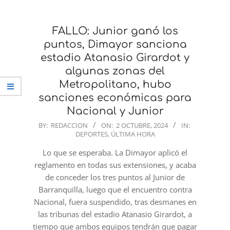
FALLO: Junior ganó los
puntos, Dimayor sanciona
estadio Atanasio Girardot y
algunas zonas del
Metropolitano, hubo
sanciones económicas para
Nacional y Junior
2024-
BY:
REDACCION
ON:
2 OCTUBRE, 2024
IN:
DEPORTES
,
ÚLTIMA HORA
10-
02
Lo que se esperaba. La Dimayor aplicó el
reglamento en todas sus extensiones, y acaba
de conceder los tres puntos al Junior de
Barranquilla, luego que el encuentro contra
Nacional, fuera suspendido, tras desmanes en
las tribunas del estadio Atanasio Girardot, a
tiempo que ambos equipos tendrán que pagar