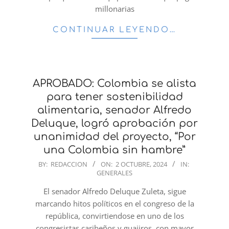
millonarias
CONTINUAR LEYENDO…
APROBADO: Colombia se alista
para tener sostenibilidad
alimentaria, senador Alfredo
Deluque, logró aprobación por
unanimidad del proyecto, “Por
una Colombia sin hambre”
2024-
BY:
REDACCION
ON:
2 OCTUBRE, 2024
IN:
GENERALES
10-
02
El senador Alfredo Deluque Zuleta, sigue
marcando hitos políticos en el congreso de la
república, convirtiendose en uno de los
congresistas caribeños y guajiros, con mayor