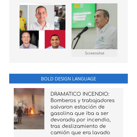
Screenshot
BOLD DESIGN LANGUAGE
DRAMATICO INCENDIO:
Bomberos y trabajadores
salvaron estación de
gasolina que iba a ser
devorada por incendio,
tras deslizamiento de
camión que era lavado