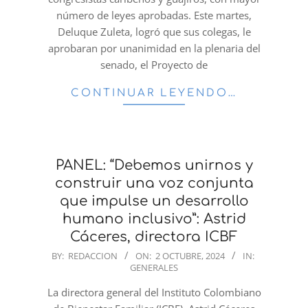
número de leyes aprobadas. Este martes,
Deluque Zuleta, logró que sus colegas, le
aprobaran por unanimidad en la plenaria del
senado, el Proyecto de
CONTINUAR LEYENDO…
PANEL: “Debemos unirnos y
construir una voz conjunta
que impulse un desarrollo
humano inclusivo”: Astrid
Cáceres, directora ICBF
2024-
BY:
REDACCION
ON:
2 OCTUBRE, 2024
IN:
GENERALES
10-
02
La directora general del Instituto Colombiano