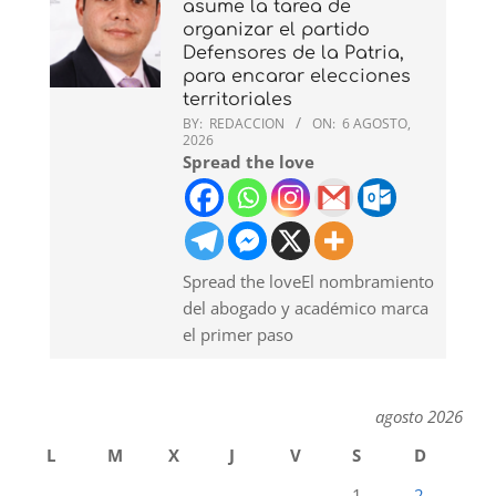
asume la tarea de
organizar el partido
Defensores de la Patria,
para encarar elecciones
territoriales
BY:
REDACCION
ON:
6 AGOSTO,
2026
Spread the love
Spread the loveEl nombramiento
del abogado y académico marca
el primer paso
agosto 2026
L
M
X
J
V
S
D
1
2