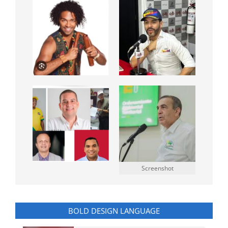
Screenshot
BOLD DESIGN LANGUAGE