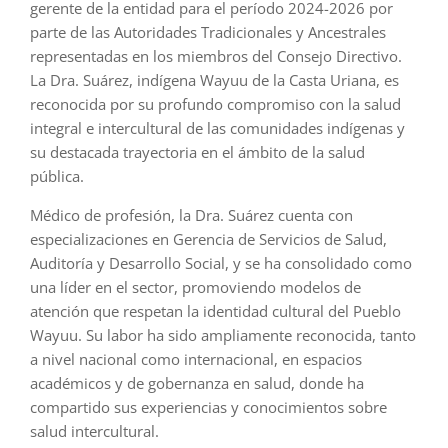
gerente de la entidad para el período 2024-2026 por
parte de las Autoridades Tradicionales y Ancestrales
representadas en los miembros del Consejo Directivo.
La Dra. Suárez, indígena Wayuu de la Casta Uriana, es
reconocida por su profundo compromiso con la salud
integral e intercultural de las comunidades indígenas y
su destacada trayectoria en el ámbito de la salud
pública.
Médico de profesión, la Dra. Suárez cuenta con
especializaciones en Gerencia de Servicios de Salud,
Auditoría y Desarrollo Social, y se ha consolidado como
una líder en el sector, promoviendo modelos de
atención que respetan la identidad cultural del Pueblo
Wayuu. Su labor ha sido ampliamente reconocida, tanto
a nivel nacional como internacional, en espacios
académicos y de gobernanza en salud, donde ha
compartido sus experiencias y conocimientos sobre
salud intercultural.