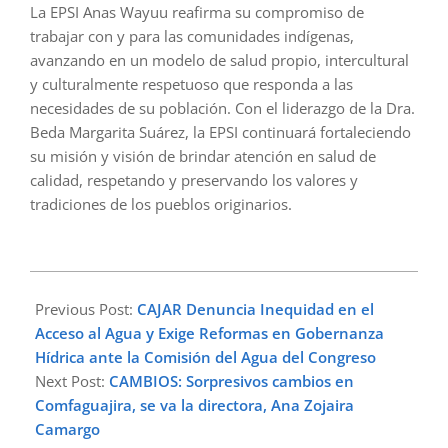
La EPSI Anas Wayuu reafirma su compromiso de
trabajar con y para las comunidades indígenas,
avanzando en un modelo de salud propio, intercultural
y culturalmente respetuoso que responda a las
necesidades de su población. Con el liderazgo de la Dra.
Beda Margarita Suárez, la EPSI continuará fortaleciendo
su misión y visión de brindar atención en salud de
calidad, respetando y preservando los valores y
tradiciones de los pueblos originarios.
2024-
10-
Previous Post:
CAJAR Denuncia Inequidad en el
29
Acceso al Agua y Exige Reformas en Gobernanza
Hídrica ante la Comisión del Agua del Congreso
Next Post:
CAMBIOS: Sorpresivos cambios en
Comfaguajira, se va la directora, Ana Zojaira
Camargo