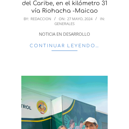
del Caribe, en el kilómetro 31
vía Riohacha -Maicao
2024-
BY:
REDACCION
ON:
27 MAYO, 2024
IN:
GENERALES
05-
27
NOTICIA EN DESARROLLO
CONTINUAR LEYENDO…