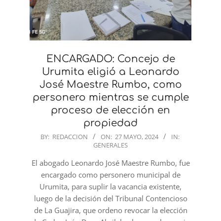
ENCARGADO: Concejo de
Urumita eligió a Leonardo
José Maestre Rumbo, como
personero mientras se cumple
proceso de elección en
propiedad
2024-
BY:
REDACCION
ON:
27 MAYO, 2024
IN:
GENERALES
05-
27
El abogado Leonardo José Maestre Rumbo, fue
encargado como personero municipal de
Urumita, para suplir la vacancia existente,
luego de la decisión del Tribunal Contencioso
de La Guajira, que ordeno revocar la elección