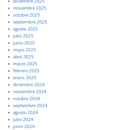
diciembre 2025
noviembre 2025
octubre 2025
septiembre 2025
agosto 2025
julio 2025
junio 2025
mayo 2025
abril 2025
marzo 2025
febrero 2025
enero 2025
diciembre 2024
noviembre 2024
octubre 2024
septiembre 2024
agosto 2024
julio 2024
junio 2024