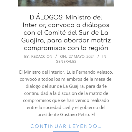
DIÁLOGOS: Ministro del
Interior, convoca a diálogos
con el Comité del Sur de La
Guajira, para abordar matriz
compromisos con la región
2024-
BY:
REDACCION
ON:
27 MAYO, 2024
IN:
GENERALES
05-
27
El Ministro del Interior, Luis Fernando Velasco,
convocó a todos los miembros de la mesa del
diálogo del sur de La Guajira, para darle
continuidad a la discusión de la matriz de
compromisos que se han venido realizado
entre la sociedad civil y el gobierno del
presidente Gustavo Petro. El
CONTINUAR LEYENDO…