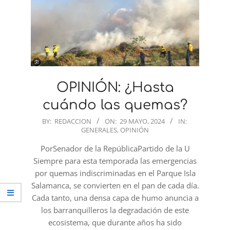
OPINIÓN: ¿Hasta
cuándo las quemas?
2024-
BY:
REDACCION
ON:
29 MAYO, 2024
IN:
GENERALES
,
OPINIÓN
05-
29
PorSenador de la RepúblicaPartido de la U
Siempre para esta temporada las emergencias
por quemas indiscriminadas en el Parque Isla
Salamanca, se convierten en el pan de cada día.
Cada tanto, una densa capa de humo anuncia a
los barranquilleros la degradación de este
ecosistema, que durante años ha sido