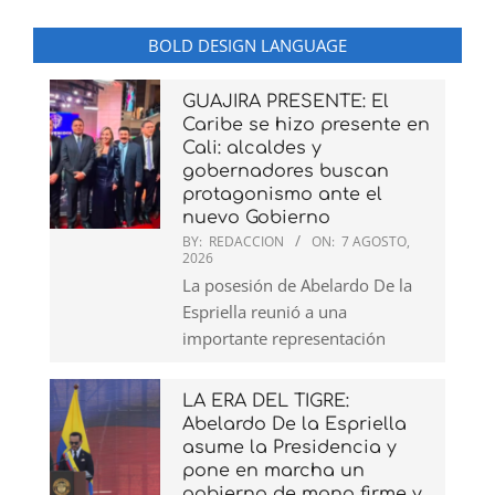
BOLD DESIGN LANGUAGE
GUAJIRA PRESENTE: El
Caribe se hizo presente en
Cali: alcaldes y
gobernadores buscan
protagonismo ante el
nuevo Gobierno
BY:
REDACCION
ON:
7 AGOSTO,
2026
La posesión de Abelardo De la
Espriella reunió a una
importante representación
LA ERA DEL TIGRE:
Abelardo De la Espriella
asume la Presidencia y
pone en marcha un
gobierno de mano firme y