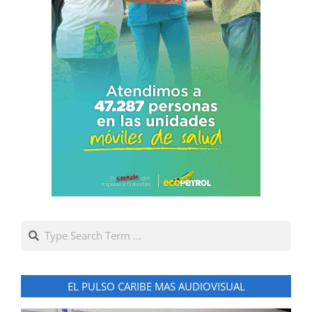
Search
EL PULSO CARIBE MAS AUDIOVISUAL