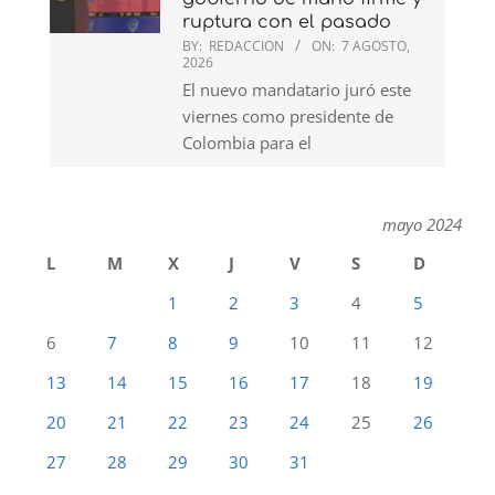
ruptura con el pasado
BY:
REDACCION
ON:
7 AGOSTO,
2026
El nuevo mandatario juró este
viernes como presidente de
Colombia para el
mayo 2024
L
M
X
J
V
S
D
1
2
3
4
5
6
7
8
9
10
11
12
13
14
15
16
17
18
19
20
21
22
23
24
25
26
27
28
29
30
31