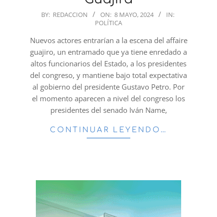
2024-
BY:
REDACCION
ON:
8 MAYO, 2024
IN:
POLÍTICA
05-
08
Nuevos actores entrarían a la escena del affaire
guajiro, un entramado que ya tiene enredado a
altos funcionarios del Estado, a los presidentes
del congreso, y mantiene bajo total expectativa
al gobierno del presidente Gustavo Petro. Por
el momento aparecen a nivel del congreso los
presidentes del senado Iván Name,
CONTINUAR LEYENDO…