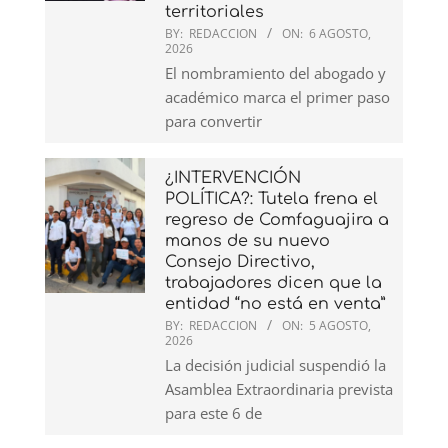
territoriales
BY:
REDACCION
ON:
6 AGOSTO,
2026
El nombramiento del abogado y
académico marca el primer paso
para convertir
¿INTERVENCIÓN
POLÍTICA?: Tutela frena el
regreso de Comfaguajira a
manos de su nuevo
Consejo Directivo,
trabajadores dicen que la
entidad “no está en venta”
BY:
REDACCION
ON:
5 AGOSTO,
2026
La decisión judicial suspendió la
Asamblea Extraordinaria prevista
para este 6 de