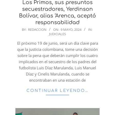
Los Primos, sus presuntos
secuestradores, Yerdinson
Bolívar, alias ‘Arenca, aceptó
responsabilidad
2024-
BY:
REDACCION
ON:
9 MAYO, 2024
IN:
JUDICIALES
05-
09
El próximo 19 de junio, será un día clave para
que la justicia colombiana, tome una decisión
sobre la pena que deberán cumplir los cuatro
implicados en el secuestro de los padres del
futbolista Luis Díaz Marulanda, Luis Manuel
Díaz y Cinelis Marulanda, cuando se
encontraban en una estación de
CONTINUAR LEYENDO…