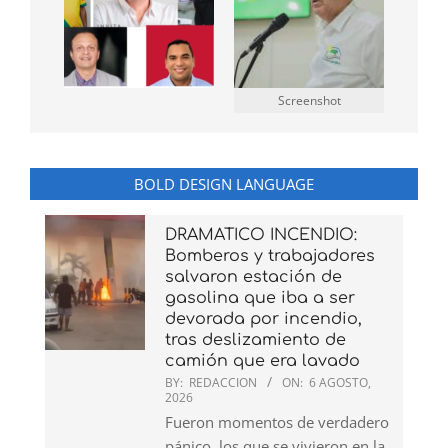
Screenshot
BOLD DESIGN LANGUAGE
DRAMATICO INCENDIO:
Bomberos y trabajadores
salvaron estación de
gasolina que iba a ser
devorada por incendio,
tras deslizamiento de
camión que era lavado
BY:
REDACCION
ON:
6 AGOSTO,
2026
Fueron momentos de verdadero
pánico, los que se vivieron en la