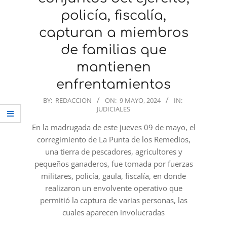
policía, fiscalía,
capturan a miembros
de familias que
mantienen
enfrentamientos
2024-
BY:
REDACCION
ON:
9 MAYO, 2024
IN:
JUDICIALES
05-
09
En la madrugada de este jueves 09 de mayo, el
corregimiento de La Punta de los Remedios,
una tierra de pescadores, agricultores y
pequeños ganaderos, fue tomada por fuerzas
militares, policía, gaula, fiscalía, en donde
realizaron un envolvente operativo que
permitió la captura de varias personas, las
cuales aparecen involucradas