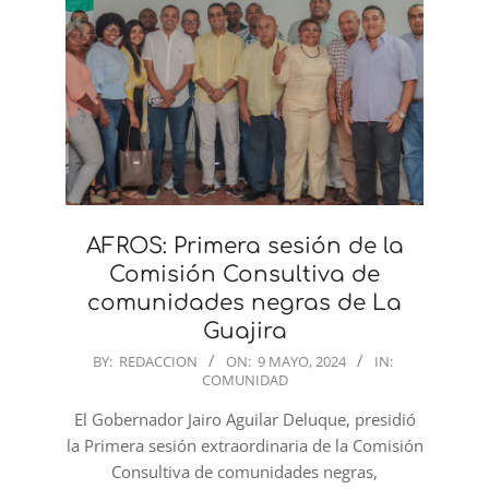
AFROS: Primera sesión de la
Comisión Consultiva de
comunidades negras de La
Guajira
2024-
BY:
REDACCION
ON:
9 MAYO, 2024
IN:
COMUNIDAD
05-
09
El Gobernador Jairo Aguilar Deluque, presidió
la Primera sesión extraordinaria de la Comisión
Consultiva de comunidades negras,