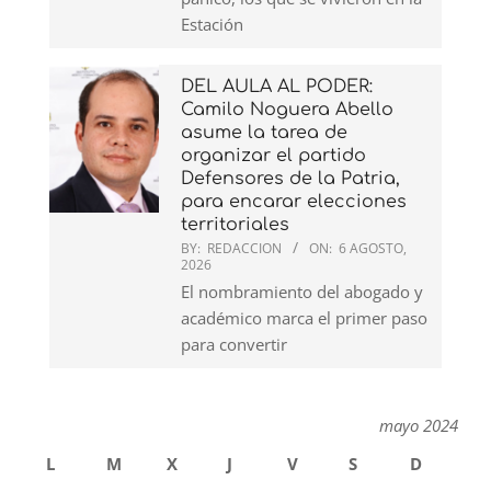
Estación
DEL AULA AL PODER:
Camilo Noguera Abello
asume la tarea de
organizar el partido
Defensores de la Patria,
para encarar elecciones
territoriales
BY:
REDACCION
ON:
6 AGOSTO,
2026
El nombramiento del abogado y
académico marca el primer paso
para convertir
mayo 2024
L
M
X
J
V
S
D